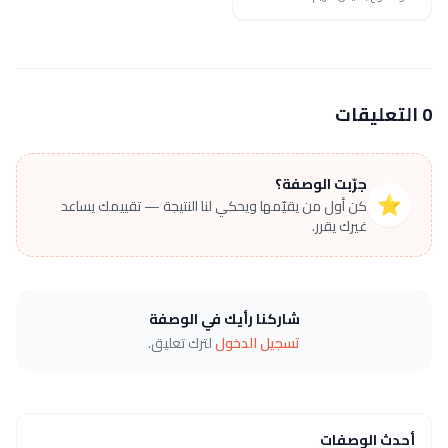
0 التعليقات
جرّبت الوصفة؟
⭐
كن أول من يقيّمها ويحكي لنا النتيجة — تقييمك يساعد
غيرك يقرر.
شاركنا رأيك في الوصفة
تسجيل الدخول
لترك تعليق.
أحدث الوصفات