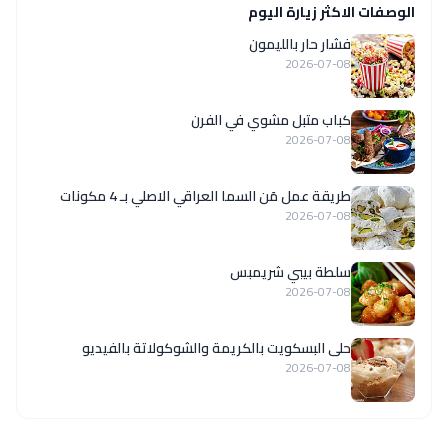
الوصفات الاكثر زيارة اليوم
فشار حار بالليمون
2026-07-08
كباب متبل مشوي في الفرن
2026-07-08
طريقة عمل مَن السما العراقي الاصلي بـ 4 مكونات
2026-07-08
سلطة بيبي شريمبس
2026-07-08
حلى البسكويت بالكريمة والشوكولاتة بالفيديو
2026-07-08