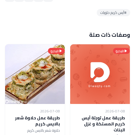
#آيس كريم حلويات
وصفات ذات صلة
فيديو
فيديو
2026-07-08
2026-07-08
طريقة عمل تورتة آيس
طريقة عمل حلاوة شعر
كريم المستكة و غزل
بالايس كريم
البنات
حلاوة شعر بالايس كريم