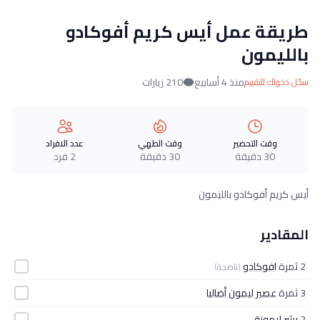
طريقة عمل أيس كريم أفوكادو
بالليمون
منذ 4 أسابيع
210 زيارات
سجّل دخولك للتقييم
وقت التحضير
وقت الطهي
عدد الافراد
30 دقيقة
30 دقيقة
2 فرد
أيس كريم أفوكادو بالليمون
المقادير
2 ثمرة
افوكادو
(ناضجة)
3 ثمرة
عصير ليمون أضاليا
2
بشر ليمونة