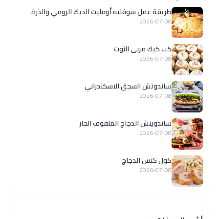
طريقة عمل سوفليه أومليت الديك الرومي والذرة
2026-07-08
كب كيك مربى التوت
2026-07-08
ساندوتش السجق الاسكندراني
2026-07-08
ساندويتش الدجاج الملفوف الحار
2026-07-08
كول كتس الدجاج
2026-07-08