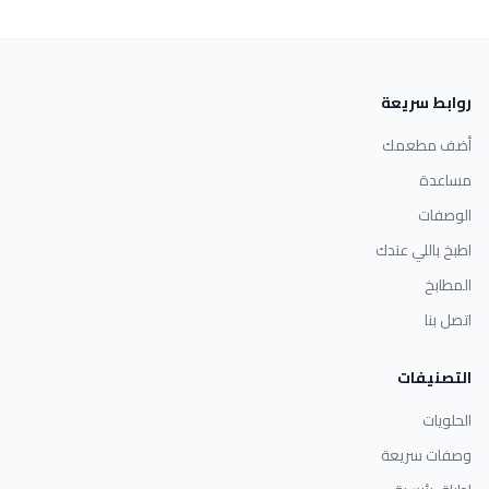
روابط سريعة
أضف مطعمك
مساعدة
الوصفات
اطبخ باللي عندك
المطابخ
اتصل بنا
التصنيفات
الحلويات
وصفات سريعة