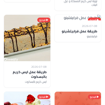
تورتة آيس كريم المستكة و غزل
البنات
فيديو
فيديو
2026-07-08
طريقة عمل فرابيتشينو
فرابيتشينو
2026-07-08
طريقة عمل ايس كريم
بالبسكوت
ايس كريم بالبسكوت
فيديو
فيديو