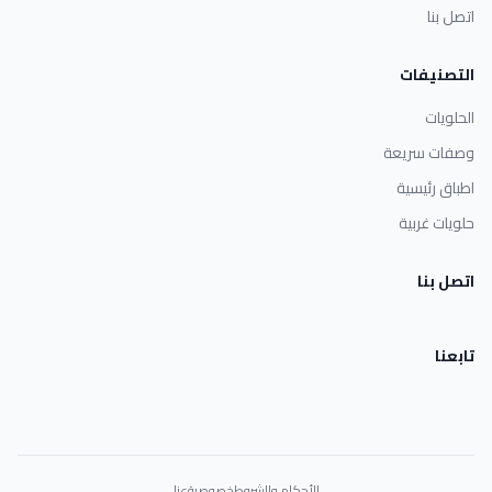
اتصل بنا
التصنيفات
الحلويات
وصفات سريعة
اطباق رئيسية
حلويات غربية
اتصل بنا
تابعنا
الأحكام والشروط
خصوصية
عنا