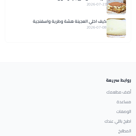
2026-07-23
كيف اخلي العجينة هشة وطرية واسفنجية
2026-07-08
روابط سريعة
أضف مطعمك
مساعدة
الوصفات
اطبخ باللي عندك
المطابخ