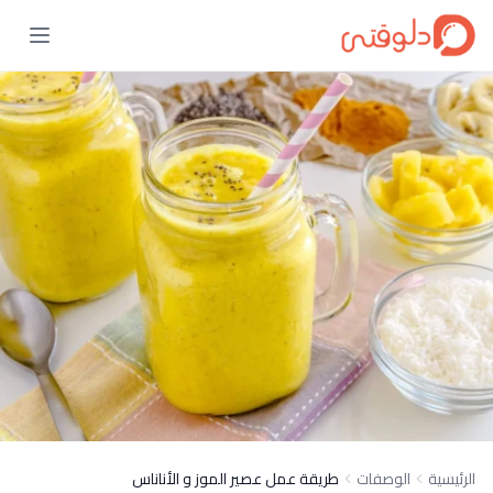
الرئيسية
الوصفات
طريقة عمل عصير الموز و الأناناس