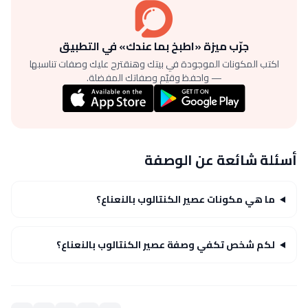
جرّب ميزة «اطبخ بما عندك» في التطبيق
اكتب المكونات الموجودة في بيتك وهنقترح عليك وصفات تناسبها
— واحفظ وقيّم وصفاتك المفضلة.
أسئلة شائعة عن الوصفة
ما هي مكونات عصير الكنتالوب بالنعناع؟
لكم شخص تكفي وصفة عصير الكنتالوب بالنعناع؟