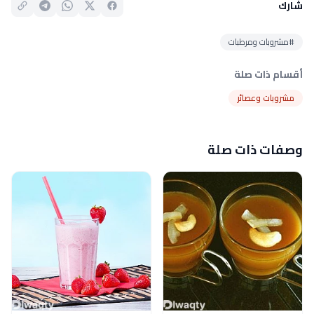
شارك
#مشروبات ومرطبات
أقسام ذات صلة
مشروبات وعصائر
وصفات ذات صلة