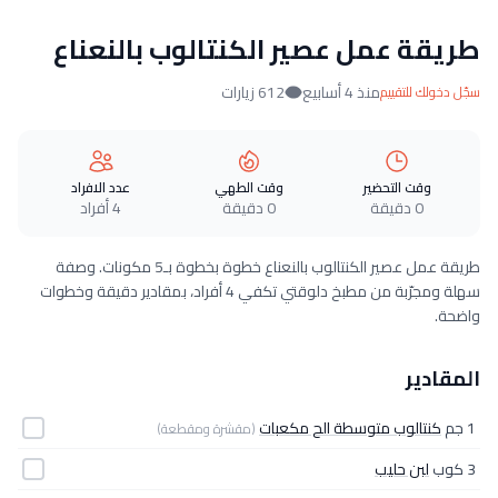
طريقة عمل عصير الكنتالوب بالنعناع
منذ 4 أسابيع
612 زيارات
سجّل دخولك للتقييم
وقت التحضير
وقت الطهي
عدد الافراد
0 دقيقة
0 دقيقة
4 أفراد
طريقة عمل عصير الكنتالوب بالنعناع خطوة بخطوة بـ5 مكونات. وصفة
سهلة ومجرّبة من مطبخ دلوقتي تكفي 4 أفراد، بمقادير دقيقة وخطوات
واضحة.
المقادير
1 جم
كنتالوب متوسطة الح مكعبات
(مقشرة ومقطعة)
3 كوب
لبن حليب