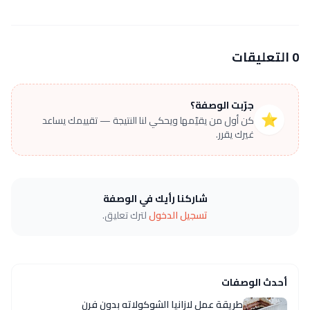
0 التعليقات
جرّبت الوصفة؟
⭐
كن أول من يقيّمها ويحكي لنا النتيجة — تقييمك يساعد
غيرك يقرر.
شاركنا رأيك في الوصفة
تسجيل الدخول
لترك تعليق.
أحدث الوصفات
طريقة عمل لازانيا الشوكولاته بدون فرن