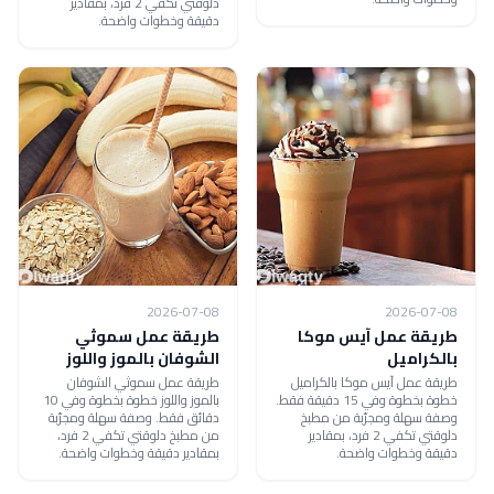
دلوقتي تكفي 2 فرد، بمقادير
دقيقة وخطوات واضحة.
2026-07-08
2026-07-08
طريقة عمل آيس موكا
طريقة عمل سموثي
بالكراميل
الشوفان بالموز واللوز
طريقة عمل آيس موكا بالكراميل
طريقة عمل سموثي الشوفان
خطوة بخطوة وفي 15 دقيقة فقط.
بالموز واللوز خطوة بخطوة وفي 10
وصفة سهلة ومجرّبة من مطبخ
دقائق فقط. وصفة سهلة ومجرّبة
دلوقتي تكفي 2 فرد، بمقادير
من مطبخ دلوقتي تكفي 2 فرد،
دقيقة وخطوات واضحة.
بمقادير دقيقة وخطوات واضحة.