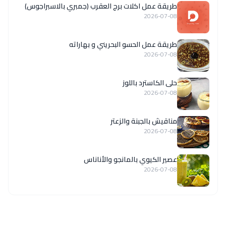
طريقة عمل اكلات برج العقرب (جمبري بالاسبراجوس)
2026-07-08
طريقة عمل الحسو البحريني و بهاراته
2026-07-08
حلى الكاسترد باللوز
2026-07-08
مناقيش بالجبنة والزعتر
2026-07-08
عصير الكيوي بالمانجو والأناناس
2026-07-08