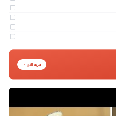
جربه الآن