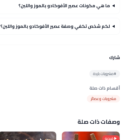
ما هي مكونات عصير الأفوكادو بالموز واللبن؟
لكم شخص تكفي وصفة عصير الأفوكادو بالموز واللبن؟
شارك
#مشروبات باردة
أقسام ذات صلة
مشروبات وعصائر
وصفات ذات صلة
فيديو