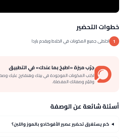
خطوات التحضير
اخلطى جميع المكونات في الخلاط ويقدم باردا
1
جرّب ميزة «اطبخ بما عندك» في التطبيق
اكتب المكونات الموجودة في بيتك وهنقترح عليك وصف
وقيّم وصفاتك المفضلة.
أسئلة شائعة عن الوصفة
كم يستغرق تحضير عصير الأفوكادو بالموز واللبن؟