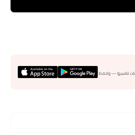
ات تناسبها — واحفظ