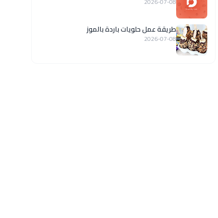
2026-07-08
طريقة عمل حلويات باردة بالموز
2026-07-08