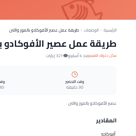
الرئيسية
الوصفات
طريقة عمل عصير الأفوكادو بالموز واللبن
طريقة عمل عصير الأفوكادو با
منذ 4 أسابيع
321 زيارات
سجّل دخولك للتقييم
وقت التحضير
وقت
30 دقيقة
30 دقيق
عصير الأفوكادو بالموز واللبن
المقادير
أفوكادو