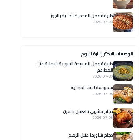
طريقة عمل المحمرة الحلبية بالجوز
2026-07-08
الوصفات الاكثر زيارة اليوم
‏طريقة عمل المسبحة السورية الاصلية مثل
المطاعم
2026-07-30
سمبوسة البف الحجازية
2026-07-08
دجاج مشوي بالعسل بالفرن
2026-07-08
دجاج شاورما متبل للرجيم