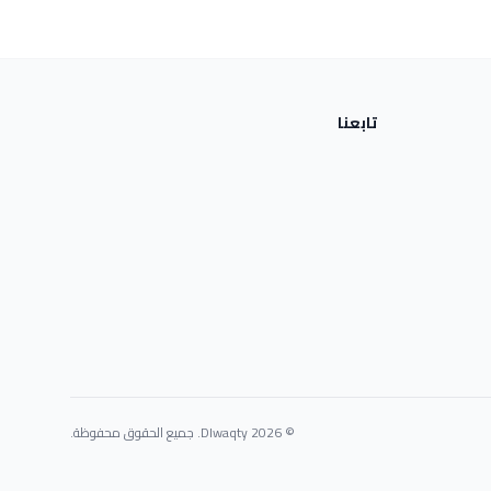
تابعنا
© 2026 Dlwaqty. جميع الحقوق محفوظة.