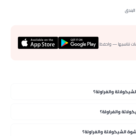
لبندق
ات تناسبها — واحفظ
شيكولاتة والفراولة؟
ولاتة والفراولة؟
ة الشيكولاتة والفراولة؟