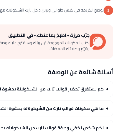
توضع الكريمة في كيس حلواني وتزين داخل تارت الشيكولاتة مع ا
2
جرّب ميزة «اطبخ بما عندك» في التطبيق
اكتب المكونات الموجودة في بيتك وهنقترح عليك وصف
وقيّم وصفاتك المفضلة.
أسئلة شائعة عن الوصفة
كم يستغرق تحضير قوالب تارت من الشيكولاتة بحشوة ال
ما هي مكونات قوالب تارت من الشيكولاتة بحشوة الشيك
لكم شخص تكفي وصفة قوالب تارت من الشيكولاتة بحشو