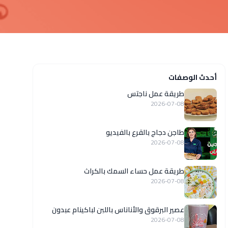
أحدث الوصفات
طريقة عمل ناجتس
2026-07-08
طاجن دجاج بالقرع بالفيديو
2026-07-08
طريقة عمل حساء السمك بالكراث
2026-07-08
عصير البرقوق والأناناس باللبن لباكينام عبدون
2026-07-08