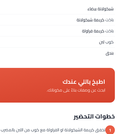
شيكولاتة بيضاء
باكت
كريمة شيكولاتة
باكت
كريمة فراولة
كوب
لبن
بندق
اطبخ باللي عندك
ابحث عن وصفات بناءً على مكوناتك.
خطوات التحضير
تخفق كريمة الشيكولاتة او الفراولة مع كوب من اللبن بالمضرب
1