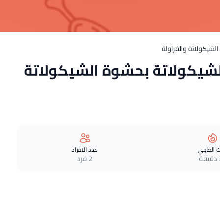
لشيكولاتة والفراولة
شيكولاتة بحشوة الشيكولاتة
 الطهي
عدد الافراد
ة
2 فرد