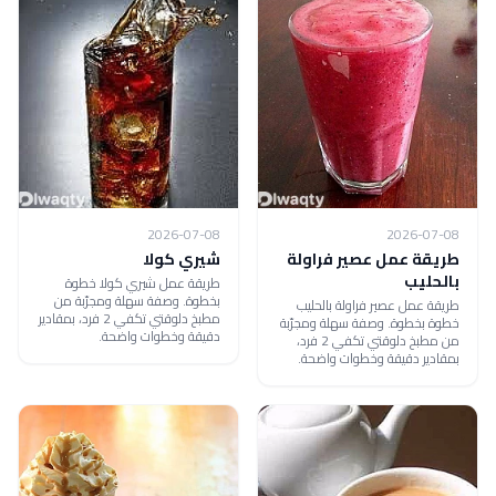
2026-07-08
2026-07-08
طريقة عمل عصير فراولة
شيري كولا
بالحليب
طريقة عمل شيري كولا خطوة
بخطوة. وصفة سهلة ومجرّبة من
طريقة عمل عصير فراولة بالحليب
مطبخ دلوقتي تكفي 2 فرد، بمقادير
خطوة بخطوة. وصفة سهلة ومجرّبة
دقيقة وخطوات واضحة.
من مطبخ دلوقتي تكفي 2 فرد،
بمقادير دقيقة وخطوات واضحة.