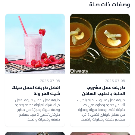
وصفات ذات صلة
2026-07-08
2026-07-08
طريقة عمل مشروب
افضل طريقة لعمل ميلك
الحلبة بالحليب الساخن
شيك الفراولة
طريقة عمل مشروب الحلبة بالحليب
طريقة عمل افضل طريقة لعمل
الساخن خطوة بخطوة وفي 25
ميلك شيك الفراولة خطوة بخطوة.
دقيقة فقط. وصفة سهلة ومجرّبة
وصفة سهلة ومجرّبة من مطبخ
من مطبخ دلوقتي تكفي 2 فرد،
دلوقتي تكفي 2 فرد، بمقادير
بمقادير دقيقة وخطوات واضحة.
دقيقة وخطوات واضحة.