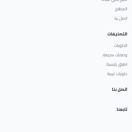
المطابخ
اتصل بنا
التصنيفات
الحلويات
وصفات سريعة
اطباق رئيسية
حلويات غربية
اتصل بنا
تابعنا