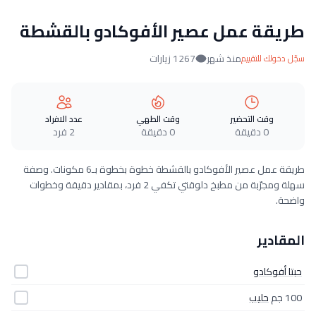
طريقة عمل عصير الأفوكادو بالقشطة
منذ شهر
1267 زيارات
سجّل دخولك للتقييم
وقت التحضير
وقت الطهي
عدد الافراد
0 دقيقة
0 دقيقة
2 فرد
طريقة عمل عصير الأفوكادو بالقشطة خطوة بخطوة بـ6 مكونات. وصفة
سهلة ومجرّبة من مطبخ دلوقتي تكفي 2 فرد، بمقادير دقيقة وخطوات
واضحة.
المقادير
حبتا أفوكادو
100 جم
حليب