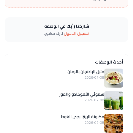
شاركنا رأيك في الوصفة
تسجيل الدخول
لترك تعليق.
أحدث الوصفات
متبل الباذنجان بالرمان
2026-07-08
سموثي الأفوكادو والموز
2026-07-08
مكرونة البيتزا بجبن الغودا
2026-07-08