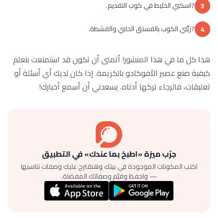
?اسكبي الخليط في كوب التقديم.
3
?زيِّني الكوب بالفستق الحلبي والقشطة.
4
هذا كل ما في هذا المنشور! أتمنى أن تكون قد استمتعت بتعلم
كيفية صنع عصير الأفوكادو بالكريمة. إذا كان لديك أي أسئلة أو
تعليقات، فالرجاء تركها أدناه. يسعدني أن أسمع أخبارك!
جرّب ميزة «اطبخ بما عندك» في التطبيق
اكتب المكونات الموجودة في بيتك وهنقترح عليك وصفات تناسبها
— واحفظ وقيّم وصفاتك المفضلة.