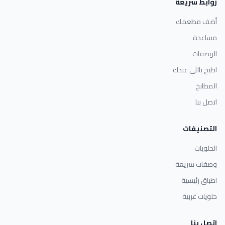
روابط سريعة
أضف مطعمك
مساعدة
الوصفات
اطبخ باللي عندك
المطابخ
اتصل بنا
التصنيفات
الحلويات
وصفات سريعة
اطباق رئيسية
حلويات غربية
اتصل بنا