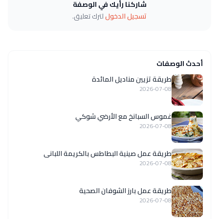
شاركنا رأيك في الوصفة
تسجيل الدخول
لترك تعليق.
أحدث الوصفات
طريقة تزيين مناديل المائدة
2026-07-08
غموس السبانخ مع الأرضي شوكي
2026-07-08
طريقة عمل صينية البطاطس بالكريمة اللبانى
2026-07-08
طريقة عمل بارز الشوفان الصحية
2026-07-08