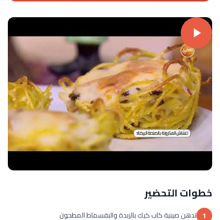
خطوات التحضير
تدهن صينية كاب كيك بالزبدة والبقسماط المطحون
1