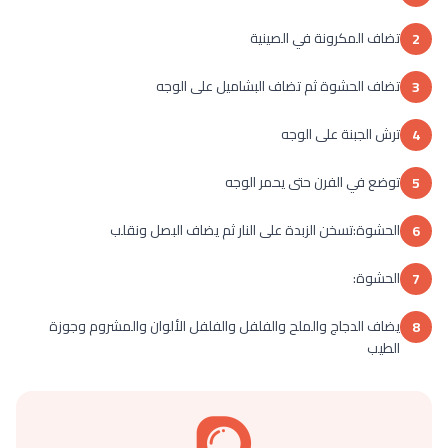
تضاف المكرونة في الصينية
2
تضاف الحشوة ثم تضاف البشاميل على الوجه
3
ترش الجبنة على الوجه
4
توضع في الفرن حتى يحمر الوجه
5
الحشوة:تسخن الزبدة على النار ثم يضاف البصل ونقلب
6
الحشوة:
7
يضاف الدجاج والملح والفلفل والفلفل الألوان والمشروم وجوزة
8
الطيب