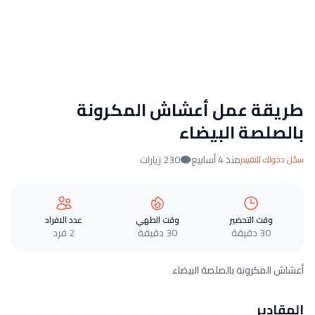
طريقة عمل أعشاش المكرونة
بالصلصة البيضاء
منذ 4 أسابيع
230 زيارات
سجّل دخولك للتقييم
وقت التحضير
وقت الطهي
عدد الافراد
30 دقيقة
30 دقيقة
2 فرد
أعشاش المكرونة بالصلصة البيضاء
المقادير