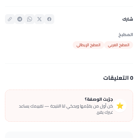
شارك
المطبخ
المطبخ الغربي
المطبخ الإيطالي
0 التعليقات
جرّبت الوصفة؟
⭐
كن أول من يقيّمها ويحكي لنا النتيجة — تقييمك يساعد
غيرك يقرر.