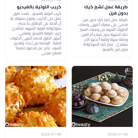
طريقة عمل تشيز كيك
كريب النوتيلا بالفيديو
بدون فرن
كريب النوتيلا بالفيديو .. تتعدد طرق
عمل حلى الكريب، وتتنوع حشواته، إلا
طريقة عمل تشيز كيك بدون فرن ..
أن ألذها على الإطلاق ما يحضر
قدمي على سفرتك أشهى وصفات
بشوكولاتة النوتيلا الشهية، شاهدي
الحلويات الغربية من وصفات التشيز
كريب النوتيلا بالفيديو، وتعلمي
كيك الشهية بدون استخدام الفرن،
أسهل الطرق لتحضير أشهى الحلويات
وصفة سهلة وطيبة أعديها الآن
الطيبة الوصفة من إعداد وتقديم
شاهدي: تشيز كيك الشوكولاتة
الشيف عامر غبن قدمها خصيصاً
بدون فرن بالفيديو
لمطبخ سيدتي
2026-07-08
2026-07-08