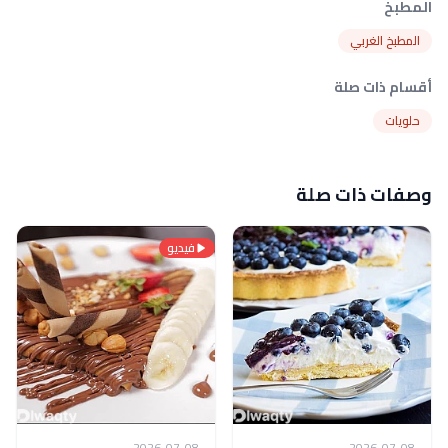
المطبخ
المطبخ الغربي
أقسام ذات صلة
حلويات
وصفات ذات صلة
فيديو
2026-07-08
2026-07-08