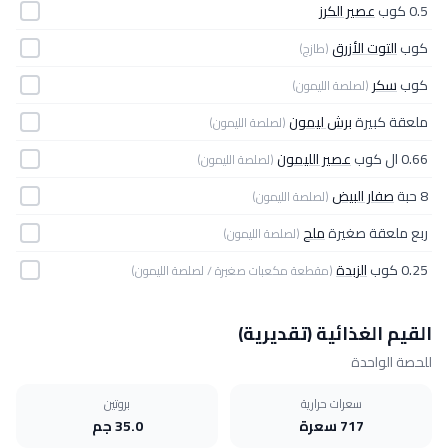
0.5 كوب
عصير الكرز
كوب
التوت الأزرق
(طازج)
كوب
سكر
(لصلصة الليمون)
ملعقة كبيرة
برش ليمون
(لصلصة الليمون)
0.66 ال كوب
عصير الليمون
(لصلصة الليمون)
8 حبة
صفار البيض
(لصلصة الليمون)
ربع ملعقة صغيرة
ملح
(لصلصة الليمون)
0.25 كوب
الزبدة
(مقطعة مكعبات صغيرة / لصلصة الليمون)
القيم الغذائية (تقديرية)
للحصة الواحدة
سعرات حرارية
بروتين
717 سعرة
35.0 جم