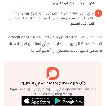
الكريمة وكمية من التوت الأزرق.
?صبي باقي كمية صوص الليمون على الوجه وزيني ببرش الليمون
7
والتوت الأرزق حسب الرغبة وأدخلي الطبق الثلاجة لمدة 3 ساعات على
الأقل قبل التقديم.
شكرًا على القراءة! أتمنى أن تكون قد استمتعت بهذه الوصفة
الخاصة بكمأة الليمون. إذا كان لديك أي أسئلة أو تعليقات، فلا
تتردد في تركها أدناه. يسعدني أن أسمع أخبارك!
جرّب ميزة «اطبخ بما عندك» في التطبيق
اكتب المكونات الموجودة في بيتك وهنقترح عليك وصفات تناسبها
— واحفظ وقيّم وصفاتك المفضلة.