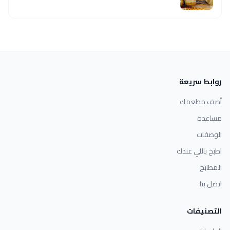
روابط سريعة
أضف مطعمك
مساعدة
الوصفات
اطبخ باللي عندك
المطابخ
اتصل بنا
التصنيفات