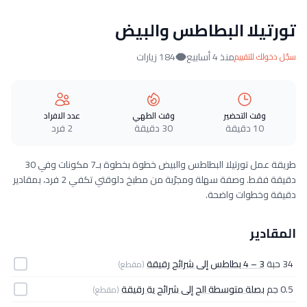
تورتيلا البطاطس والبيض
منذ 4 أسابيع
184 زيارات
سجّل دخولك للتقييم
وقت التحضير
وقت الطهي
عدد الافراد
10 دقيقة
30 دقيقة
2 فرد
طريقة عمل تورتيلا البطاطس والبيض خطوة بخطوة بـ7 مكونات وفي 30
دقيقة فقط. وصفة سهلة ومجرّبة من مطبخ دلوقتي تكفي 2 فرد، بمقادير
دقيقة وخطوات واضحة.
المقادير
34 حبة
3 – 4 بطاطس إلى شرائح رقيقة
(مقطع)
0.5 جم
بصلة متوسطة الح إلى شرائح ية رقيقة
(مقطع)