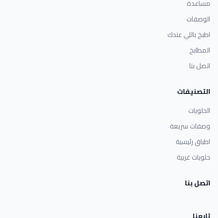
مساعدة
الوصفات
اطبخ باللي عندك
المطابخ
اتصل بنا
التصنيفات
الحلويات
وصفات سريعة
اطباق رئيسية
حلويات غربية
اتصل بنا
تابعنا