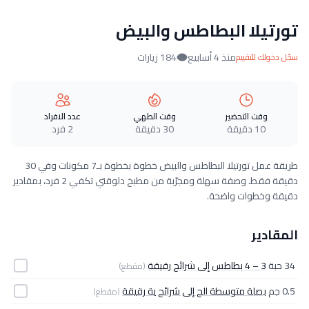
تورتيلا البطاطس والبيض
منذ 4 أسابيع
184 زيارات
سجّل دخولك للتقييم
وقت التحضير
وقت الطهي
عدد الافراد
10 دقيقة
30 دقيقة
2 فرد
طريقة عمل تورتيلا البطاطس والبيض خطوة بخطوة بـ7 مكونات وفي 30
دقيقة فقط. وصفة سهلة ومجرّبة من مطبخ دلوقتي تكفي 2 فرد، بمقادير
دقيقة وخطوات واضحة.
المقادير
34 حبة
3 – 4 بطاطس إلى شرائح رقيقة
(مقطع)
0.5 جم
بصلة متوسطة الح إلى شرائح ية رقيقة
(مقطع)