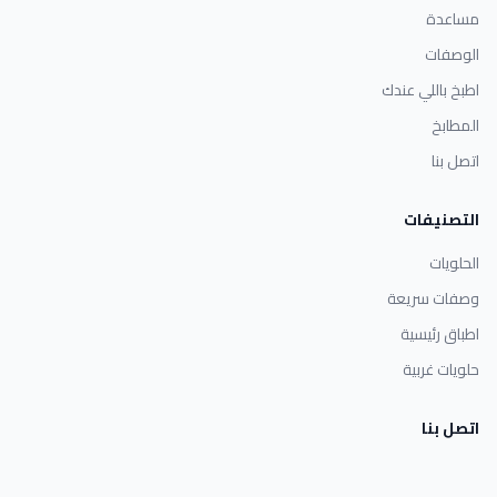
مساعدة
الوصفات
اطبخ باللي عندك
المطابخ
اتصل بنا
التصنيفات
الحلويات
وصفات سريعة
اطباق رئيسية
حلويات غربية
اتصل بنا