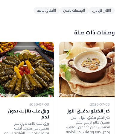
#اللبن الزبادي
#وصفات بالجبن
#أطباق جانبية
وصفات ذات صلة
2026-07-08
2026-07-08
خبز الكيتو بدقيق اللوز
ورق عنب بالزيت بدون
لحم
خبز الكيتو بدقيق اللوز ... لمن
يتبعون نظام الرجيم الكيتو
ورق عنب بالزيت بدون لحم ..
لتخسيس الوزن وفقدان الدهون،
قدمي على سفرتك أطيب
يمكن صنع وصفات الخبز الخاصة
وصفات المقبلات الشامية الرائعة