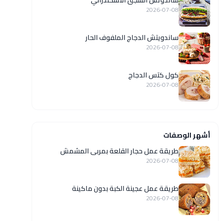
ساندوتش السجق الاسكندراني
2026-07-08
ساندويتش الدجاج الملفوف الحار
2026-07-08
كول كتس الدجاج
2026-07-08
أشهر الوصفات
طريقة عمل حجار القلعة بمربى المشمش
2026-07-08
طريقة عمل عجينة الكبة بدون ماكينة
2026-07-08