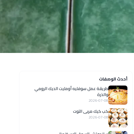
أحدث الوصفات
طريقة عمل سوفليه أومليت الديك الرومي
والذرة
2026-07-08
كب كيك مربى التوت
2026-07-08