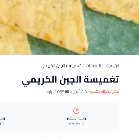
الرئيسية
الوصفات
تغميسة الجبن الكريمي
تغميسة الجبن الكريمي
منذ 4 أسابيع
1065 زيارات
سجّل دخولك للتقييم
وقت التحضير
وقت
3 دقيقة
10 دقيق