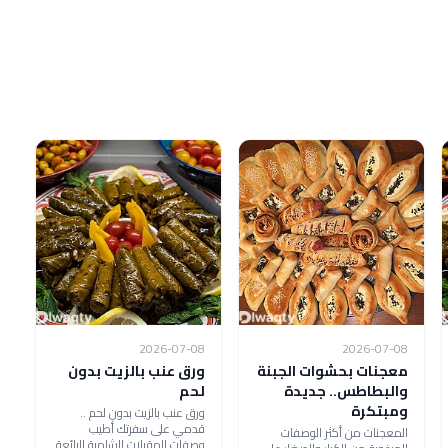
2026-07-08
2026-07-08
معجنات بحشوات الجبنة
ورق عنب بالزيت بدون
والبطاطس.. جديدة
لحم
ومبتكرة
ورق عنب بالزيت بدون لحم ..
قدمي على سفرتك أطيب
المعجنات من أكثر الوصفات
وصفات المقبلات الشامية الرائعة