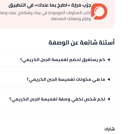
جرّب ميزة «اطبخ بما عندك» في التطبيق
اكتب المكونات الموجودة في بيتك وهنقترح عليك وصف
وقيّم وصفاتك المفضلة.
أسئلة شائعة عن الوصفة
كم يستغرق تحضير تغميسة الجبن الكريمي؟
ما هي مكونات تغميسة الجبن الكريمي؟
لكم شخص تكفي وصفة تغميسة الجبن الكريمي؟
شارك