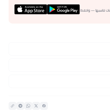
ات تناسبها — واحفظ