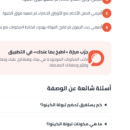
أفرمي البصل الأخضر مع الأوراق الخضراء ثم ضعيه فوق الكينوا.
5
أضيفي زيت الزيتون ثم قلبي التبولة بهدوء لتختلط المكونات مع 
6
جرّب ميزة «اطبخ بما عندك» في التطبيق
اكتب المكونات الموجودة في بيتك وهنقترح عليك وصف
وقيّم وصفاتك المفضلة.
أسئلة شائعة عن الوصفة
كم يستغرق تحضير تبولة الكينوا؟
ما هي مكونات تبولة الكينوا؟