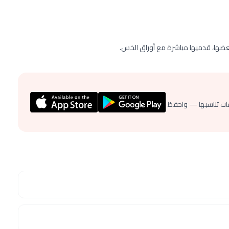
بعضها، قدميها مباشرة مع أوراق الخس.
ات تناسبها — واحفظ