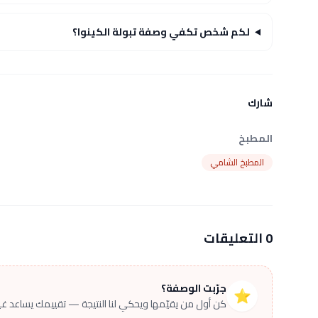
لكم شخص تكفي وصفة تبولة الكينوا؟
شارك
المطبخ
المطبخ الشامي
0 التعليقات
جرّبت الوصفة؟
⭐
كن أول من يقيّمها ويحكي لنا النتيجة — تقييمك يساعد غير