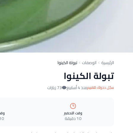
الرئيسية
الوصفات
تبولة الكينوا
تبولة الكينوا
منذ 4 أسابيع
73 زيارات
سجّل دخولك للتقييم
وقت التحضير
وقت
10 دقيقة
10 دقيق