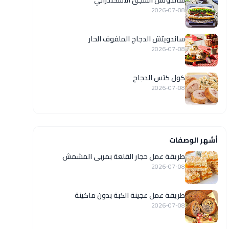
ساندوتش السجق الاسكندراني
2026-07-08
ساندويتش الدجاج الملفوف الحار
2026-07-08
كول كتس الدجاج
2026-07-08
أشهر الوصفات
طريقة عمل حجار القلعة بمربى المشمش
2026-07-08
طريقة عمل عجينة الكبة بدون ماكينة
2026-07-08