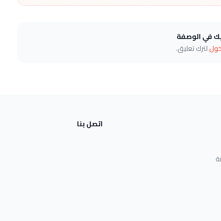
يك في الوصفة
خول
لترك تعليق.
اتصل بنا
ة