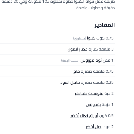
دقيقة وخطوات واضحة.
المقادير
0.75 كوب
كينوا
(مسلوق)
3 ملعقة كبيرة
عصير ليمون
1 فص
ثوم مهروس
(حسب الرغبة)
0.75 ملعقة صغيرة
ملح
0.25 ملعقة صغيرة
فلفل اسود
2 حبة
متوسطة طماطم
1 حزمة
بقدونس
0.5 كوب
آوراق نعناع أخضر
2 عود
بصل أخضر