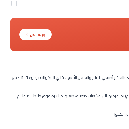
جربه الآن
ماله) ثم أضيفي الملح والفلفل الأسود، قلبي المكونات بهدوء لتختلط مع
 ثم افرميها الى مكعبات صغيرة، ضعيها مباشرة فوق خليط الكينوا، ثم
 الكينوا