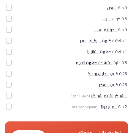
3 حبة
- بيض
0.5 كوب
- زيت
3 حبة
- جبنة مربعات
1 ملعقة كبيرة
- بيكينج باودر
1 ملعقة صغيرة
- فانيليا
0.5 علبة
- قشطة صغيرة الحجم
0.25 كوب
- حليب بودرة
0.25 كوب
- سكر
- شوكولاتة مبشورة/
(حسب الذوق)
2 حبة
- موز دوائر
(مقشرة ومقطعة)
اطبخ باللي عندك