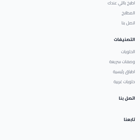
اطبخ باللي عندك
المطابخ
اتصل بنا
التصنيفات
الحلويات
وصفات سريعة
اطباق رئيسية
حلويات غربية
اتصل بنا
تابعنا