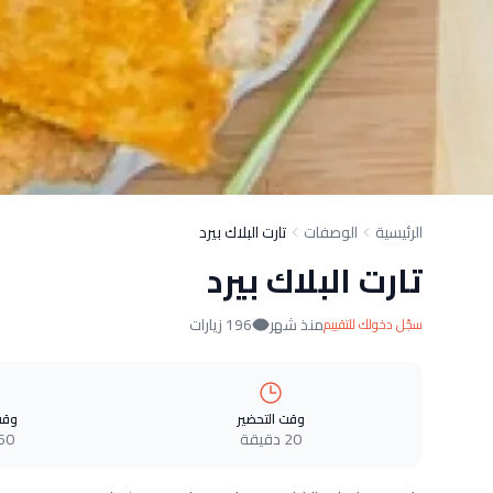
الرئيسية
الوصفات
تارت البلاك بيرد
تارت البلاك بيرد
منذ شهر
196 زيارات
سجّل دخولك للتقييم
وقت التحضير
وقت
20 دقيقة
60 دقيق