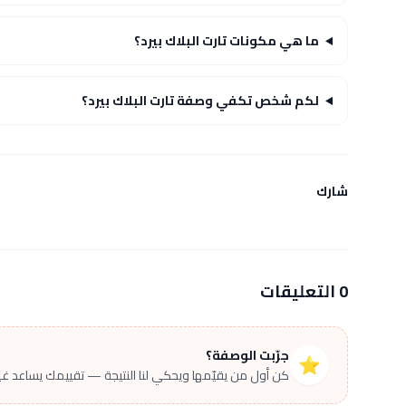
ما هي مكونات تارت البلاك بيرد؟
لكم شخص تكفي وصفة تارت البلاك بيرد؟
شارك
0 التعليقات
جرّبت الوصفة؟
⭐
كن أول من يقيّمها ويحكي لنا النتيجة — تقييمك يساعد غير