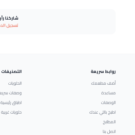
شاركنا رأ
تسجيل الد
روابط سريعة
التصنيفات
أضف مطعمك
الحلويات
مساعدة
وصفات سريع
الوصفات
اطباق رئيسية
اطبخ باللي عندك
حلويات غربية
المطابخ
اتصل بنا