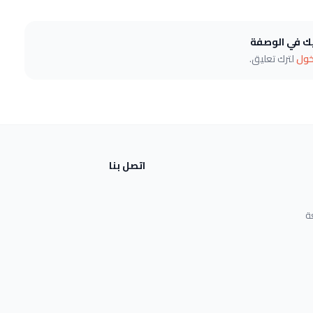
يك في الوصفة
خول
لترك تعليق.
اتصل بنا
ة