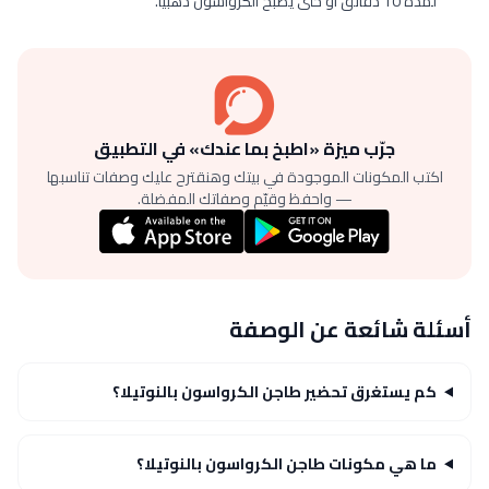
لمدة 10 دقائق أو حتى يصبح الكرواسون ذهبياً.
جرّب ميزة «اطبخ بما عندك» في التطبيق
اكتب المكونات الموجودة في بيتك وهنقترح عليك وصفات تناسبها
— واحفظ وقيّم وصفاتك المفضلة.
أسئلة شائعة عن الوصفة
كم يستغرق تحضير طاجن الكرواسون بالنوتيلا؟
ما هي مكونات طاجن الكرواسون بالنوتيلا؟