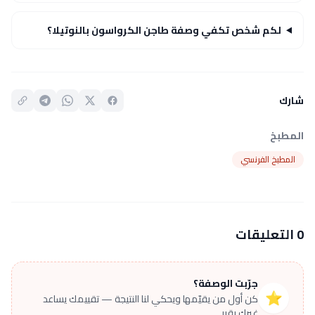
لكم شخص تكفي وصفة طاجن الكرواسون بالنوتيلا؟
شارك
المطبخ
المطبخ الفرنسي
0 التعليقات
جرّبت الوصفة؟
⭐
كن أول من يقيّمها ويحكي لنا النتيجة — تقييمك يساعد
غيرك يقرر.