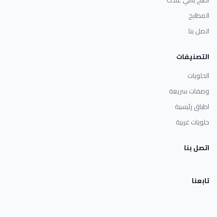
المطابخ
اتصل بنا
التصنيفات
الحلويات
وصفات سريعة
اطباق رئيسية
حلويات غربية
اتصل بنا
تابعنا