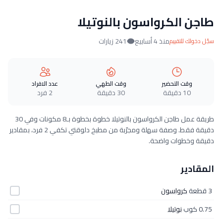
طاجن الكرواسون بالنوتيلا
منذ 4 أسابيع
241 زيارات
سجّل دخولك للتقييم
وقت التحضير
وقت الطهي
عدد الافراد
10 دقيقة
30 دقيقة
2 فرد
طريقة عمل طاجن الكرواسون بالنوتيلا خطوة بخطوة بـ8 مكونات وفي 30
دقيقة فقط. وصفة سهلة ومجرّبة من مطبخ دلوقتي تكفي 2 فرد، بمقادير
دقيقة وخطوات واضحة.
المقادير
3 قطعة
كرواسون
0.75 كوب
نوتيلا