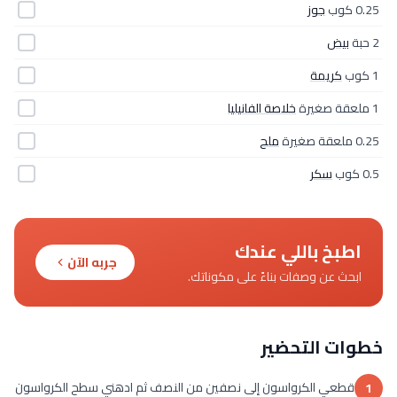
0.25 كوب
جوز
2 حبة
بيض
1 كوب
كريمة
1 ملعقة صغيرة
خلاصة الفانيليا
0.25 ملعقة صغيرة
ملح
0.5 كوب
سكر
اطبخ باللي عندك
جربه الآن
ابحث عن وصفات بناءً على مكوناتك.
خطوات التحضير
قطعي الكرواسون إلى نصفين من النصف ثم ادهني سطح الكرواسون
1