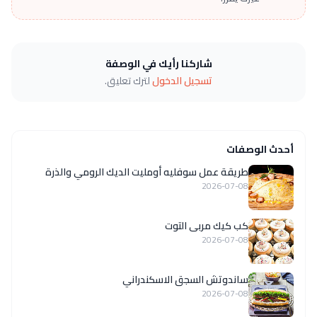
شاركنا رأيك في الوصفة
تسجيل الدخول
لترك تعليق.
أحدث الوصفات
طريقة عمل سوفليه أومليت الديك الرومي والذرة
2026-07-08
كب كيك مربى التوت
2026-07-08
ساندوتش السجق الاسكندراني
2026-07-08