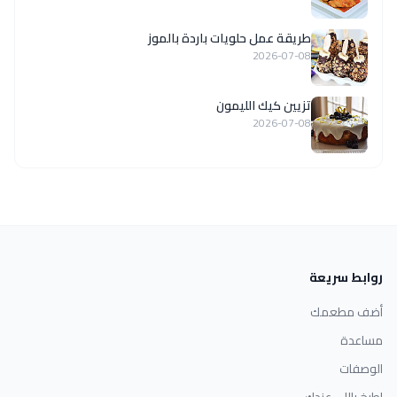
طريقة عمل حلويات باردة بالموز
2026-07-08
تزيين كيك الليمون
2026-07-08
روابط سريعة
أضف مطعمك
مساعدة
الوصفات
اطبخ باللي عندك