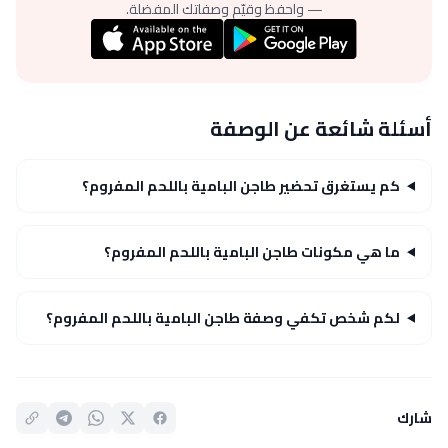
— واحفظ وقيّم وصفاتك المفضلة.
أسئلة شائعة عن الوصفة
كم يستغرق تحضير طاجن البامية باللحم المفروم؟
ما هي مكونات طاجن البامية باللحم المفروم؟
لكم شخص تكفي وصفة طاجن البامية باللحم المفروم؟
شارك