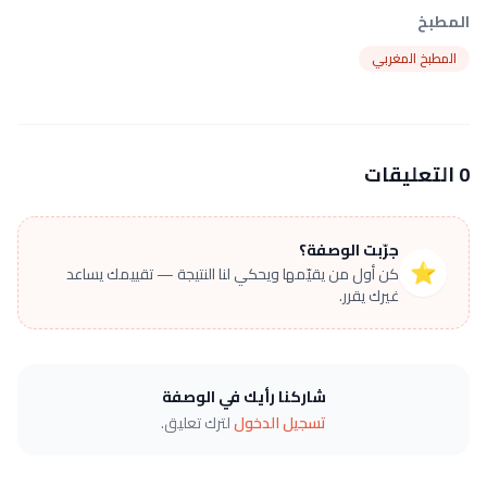
المطبخ
المطبخ المغربي
0 التعليقات
جرّبت الوصفة؟
⭐
كن أول من يقيّمها ويحكي لنا النتيجة — تقييمك يساعد
غيرك يقرر.
شاركنا رأيك في الوصفة
تسجيل الدخول
لترك تعليق.