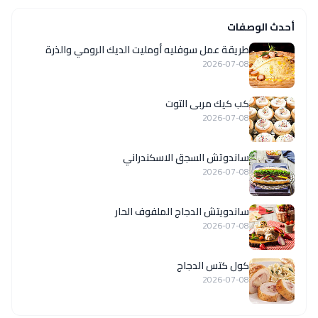
أحدث الوصفات
طريقة عمل سوفليه أومليت الديك الرومي والذرة
2026-07-08
كب كيك مربى التوت
2026-07-08
ساندوتش السجق الاسكندراني
2026-07-08
ساندويتش الدجاج الملفوف الحار
2026-07-08
كول كتس الدجاج
2026-07-08