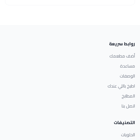
روابط سريعة
أضف مطعمك
مساعدة
الوصفات
اطبخ باللي عندك
المطابخ
اتصل بنا
التصنيفات
الحلويات