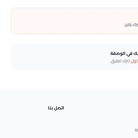
ك يقرر.
يك في الوصفة
خول
لترك تعليق.
اتصل بنا
ة