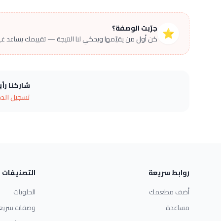
جرّبت الوصفة؟
⭐
كن أول من يقيّمها ويحكي لنا النتيجة — تقييمك يساعد غير
شاركنا رأ
تسجيل الد
روابط سريعة
التصنيفات
أضف مطعمك
الحلويات
مساعدة
وصفات سريع