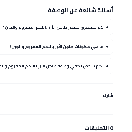
أسئلة شائعة عن الوصفة
كم يستغرق تحضير طاجن الأرز باللحم المفروم والجبن؟
ما هي مكونات طاجن الأرز باللحم المفروم والجبن؟
لكم شخص تكفي وصفة طاجن الأرز باللحم المفروم والج
شارك
0 التعليقات