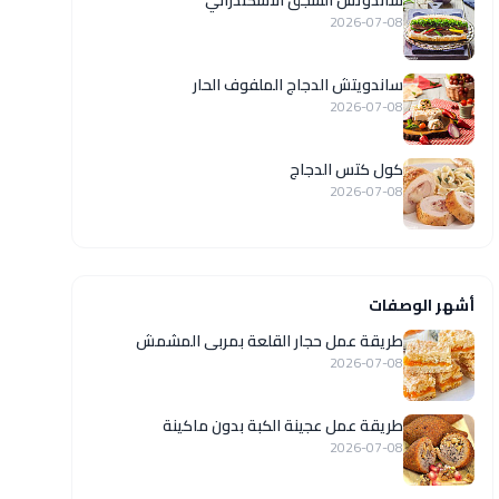
ساندوتش السجق الاسكندراني
2026-07-08
ساندويتش الدجاج الملفوف الحار
2026-07-08
كول كتس الدجاج
2026-07-08
أشهر الوصفات
طريقة عمل حجار القلعة بمربى المشمش
2026-07-08
طريقة عمل عجينة الكبة بدون ماكينة
2026-07-08