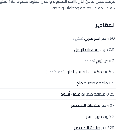
2 فرد، بمقادير دقيقة وخطوات واضحة.
المقادير
450 جم
لحم بقري
(مفروم)
0.5 كوب
مكعبات البصل
3 فص
ثوم
(مفروم)
2 كوب
مكعبات الفلفل الحلو
( أحمر وأخضر )
0.5 ملعقة صغيرة
ملح
0.25 ملعقة صغيرة
فلفل أسود
407 جم
مكعبات الطماطم
2 كوب
مرق البقر
225 جم
صلصة الطماطم