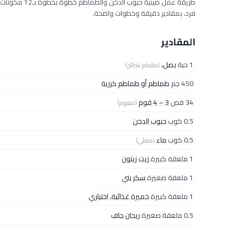
فرد، بمقادير دقيقة وخطوات واضحة.
المقادير
1 حبة
بصل،
(مقطع شرائح)
450 جم
طماطم أو طماطم كرزية
34 فص
3 – 4 قوم
(مفروم)
0.5 كوب
حبوب الدخن
0.5 كوب
ماء
(مغلي)
1 ملعقة كبيرة
زيت زيتون
1 ملعقة صغيرة
سكر بني
1 ملعقة كبيرة
خميرة غذائية، اختياري
0.5 ملعقة صغيرة
ريحان جاف