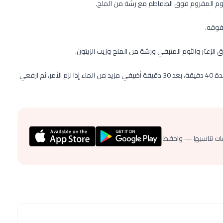
فوقه.
الزعتر والثوم المتبقي ورشة من الملح وزيت الزيتون.
ضعي الصينية في فرن محمي على حرارة 375 درجة فهرنهايت لمدة 40 دقيقة، بعد 30 دقيقة أضيفي مزيد من الماء إذا لزم الأمر، ثم ارفعي
ات تناسبها — واحفظ