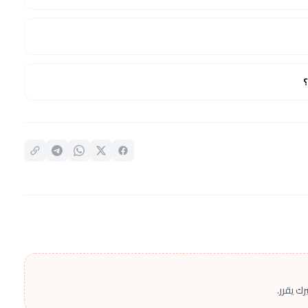
ك يقرر.