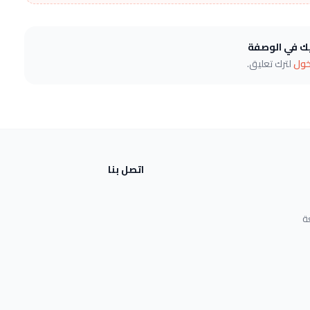
يك في الوصفة
خول
لترك تعليق.
اتصل بنا
ة