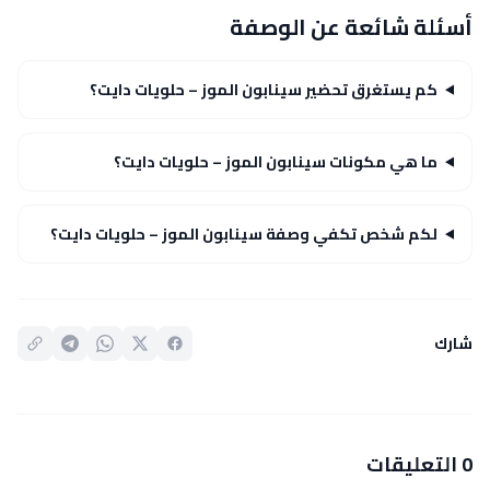
أسئلة شائعة عن الوصفة
كم يستغرق تحضير سينابون الموز – حلويات دايت؟
ما هي مكونات سينابون الموز – حلويات دايت؟
لكم شخص تكفي وصفة سينابون الموز – حلويات دايت؟
شارك
0 التعليقات