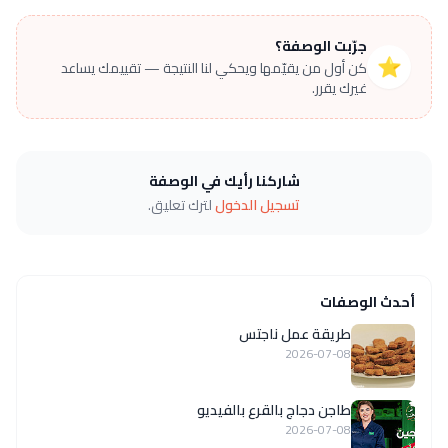
جرّبت الوصفة؟
⭐
كن أول من يقيّمها ويحكي لنا النتيجة — تقييمك يساعد
غيرك يقرر.
شاركنا رأيك في الوصفة
تسجيل الدخول
لترك تعليق.
أحدث الوصفات
طريقة عمل ناجتس
2026-07-08
طاجن دجاج بالقرع بالفيديو
2026-07-08