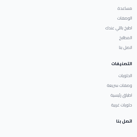
مساعدة
الوصفات
اطبخ باللي عندك
المطابخ
اتصل بنا
التصنيفات
الحلويات
وصفات سريعة
اطباق رئيسية
حلويات غربية
اتصل بنا