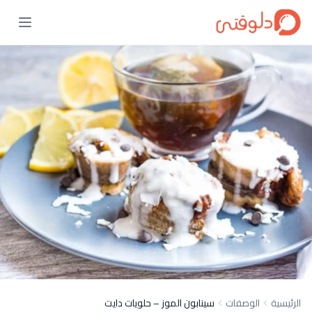
الرئيسية
الوصفات
سينابون الموز – حلويات دايت