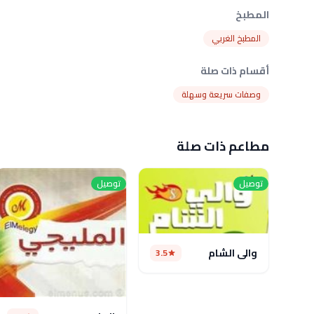
المطبخ
المطبخ الغربي
أقسام ذات صلة
وصفات سريعة وسهلة
مطاعم ذات صلة
توصيل
توصيل
والي الشام
3.5