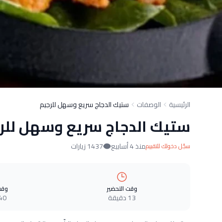
الرئيسية
الوصفات
ستيك الدجاج سريع وسهل للرجيم
ستيك الدجاج سريع وسهل للر
منذ 4 أسابيع
1437 زيارات
سجّل دخولك للتقييم
وقت التحضير
وقت
13 دقيقة
40 دقيق