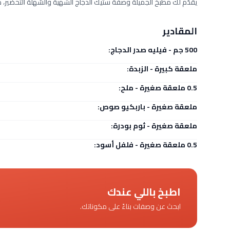
يقدّم لك مطبخ الجميلة وصفة ستيك الدجاج الشّهية والسّهلة التحضير، ط
المقادير
500 جم - فيليه صدر الدجاج:
ملعقة كبيرة - الزبدة:
0.5 ملعقة صغيرة - ملح:
ملعقة صغيرة - باربكيو صوص:
ملعقة صغيرة - ثوم بودرة:
0.5 ملعقة صغيرة - فلفل أسود:
اطبخ باللي عندك
ابحث عن وصفات بناءً على مكوناتك.