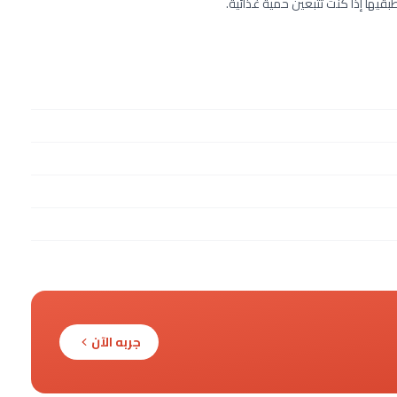
بقيها إذا كنت تتبعين حمية غذائية.
جربه الآن