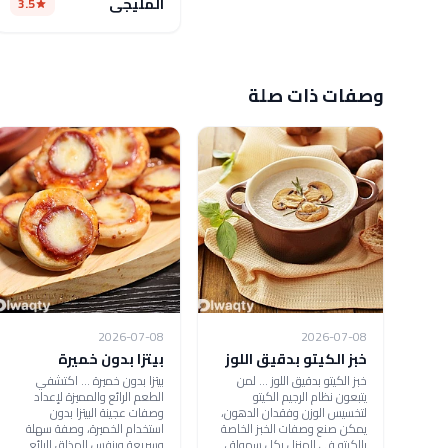
المليجى
3.5
وصفات ذات صلة
2026-07-08
2026-07-08
خبز الكيتو بدقيق اللوز
بيتزا بدون خميرة
خبز الكيتو بدقيق اللوز ... لمن
بيتزا بدون خميرة ... اكتشفي
يتبعون نظام الرجيم الكيتو
الطعم الرائع والمميزة لإعداد
لتخسيس الوزن وفقدان الدهون،
وصفات عجينة البيتزا بدون
يمكن صنع وصفات الخبز الخاصة
استخدام الخميرة، وصفة سهلة
بالكيتو في المنزل بكل سهولة ،
وسريعة وبنفس المذاق الرائع