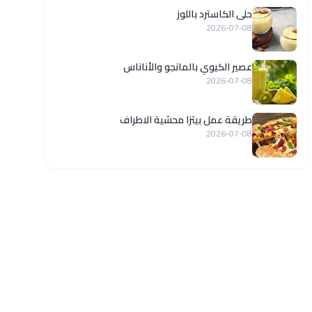
حلى الكاسترد باللوز
2026-07-08
عصير الكيوي بالمانجو والأناناس
2026-07-08
طريقة عمل بيتزا محشية الاطراف
2026-07-08