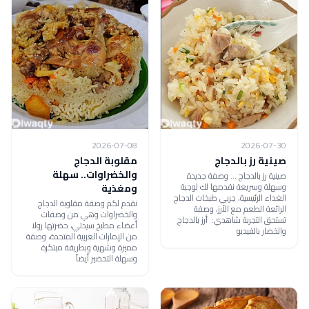
2026-07-08
2026-07-30
صينية رز بالدجاج
مقلوبة الدجاج
والخضراوات.. سهلة
صينية رز بالدجاج ... وصفة جديدة
وسهلة وسريعة نقدمها لك لوجبة
ومغذية
الغداء الرئيسية، جربي طبخات الدجاج
نقدم لكم وصفة مقلوبة الدجاج
الرائعة الطعم مع الأرز، وصفة
والخضراوات وهي من وصفات
تستحق التجربة شاهدي: أرز بالدجاج
أعضاء مطبخ سيدتي، حضرتها رولا
والخضار بالفيديو
من الإمارات العربية المتحدة، وصفة
مميزة وشهية وبطريقة مبتكرة
وسهلة التحضير أيضاً