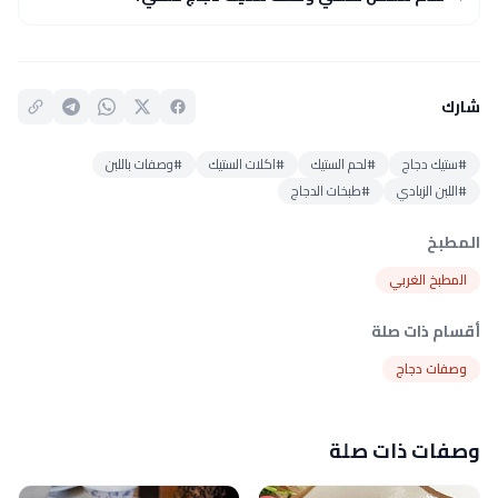
شارك
#ستيك دجاج
#لحم الستيك
#اكلات الستيك
#وصفات باللبن
#اللبن الزبادي
#طبخات الدجاج
المطبخ
المطبخ الغربي
أقسام ذات صلة
وصفات دجاج
وصفات ذات صلة