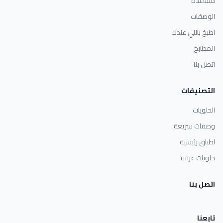
مساعدة
الوصفات
اطبخ باللي عندك
المطابخ
اتصل بنا
التصنيفات
الحلويات
وصفات سريعة
اطباق رئيسية
حلويات غربية
اتصل بنا
تابعنا