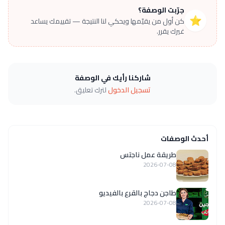
جرّبت الوصفة؟
⭐
كن أول من يقيّمها ويحكي لنا النتيجة — تقييمك يساعد
غيرك يقرر.
شاركنا رأيك في الوصفة
تسجيل الدخول
لترك تعليق.
أحدث الوصفات
طريقة عمل ناجتس
2026-07-08
طاجن دجاج بالقرع بالفيديو
2026-07-08