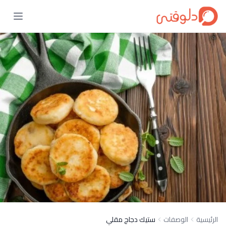
الرئيسية
الوصفات
ستيك دجاج مقلي