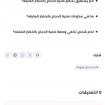
كم يستغرق تحضير صنية الدجاج بالخضار المتبله؟
ما هي مكونات صنية الدجاج بالخضار المتبله؟
لكم شخص تكفي وصفة صنية الدجاج بالخضار المتبله؟
شارك
#Naglaa ghoneim
0 التعليقات