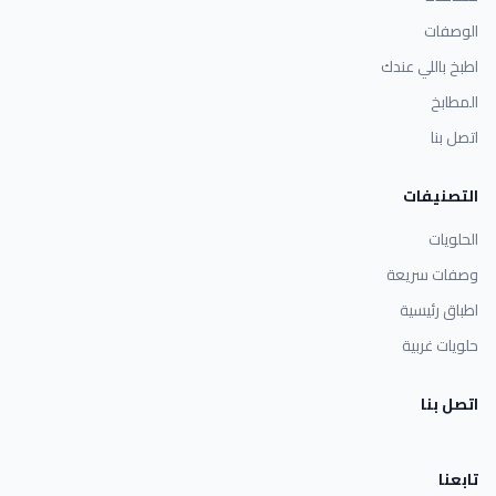
الوصفات
اطبخ باللي عندك
المطابخ
اتصل بنا
التصنيفات
الحلويات
وصفات سريعة
اطباق رئيسية
حلويات غربية
اتصل بنا
تابعنا