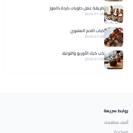
طريقة عمل حلويات باردة بالموز
2026-07-08
كباب اللحم المشوي
2026-07-08
كب كيك الأوريو والنوتيلا
2026-07-08
روابط سريعة
أضف مطعمك
مساعدة