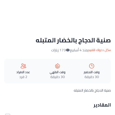
صنية الدجاج بالخضار المتبله
منذ 4 أسابيع
173 زيارات
سجّل دخولك للتقييم
وقت التحضير
وقت الطهي
عدد الافراد
30 دقيقة
30 دقيقة
2 فرد
صنية الدجاج بالخضار المتبله
المقادير