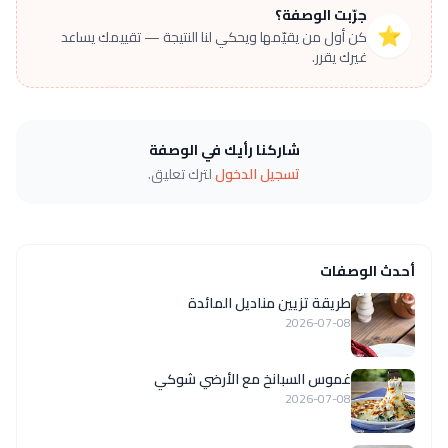
جرّبت الوصفة؟
⭐
كن أول من يقيّمها ويحكي لنا النتيجة — تقييمك يساعد
غيرك يقرر.
شاركنا رأيك في الوصفة
تسجيل الدخول
لترك تعليق.
أحدث الوصفات
طريقة تزيين مناديل المائدة
2026-07-08
غموس السبانخ مع الأرضي شوكي
2026-07-08