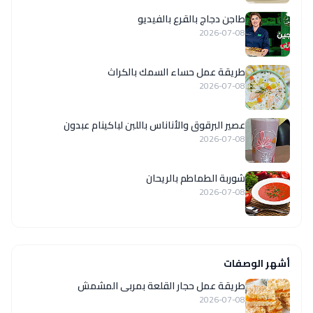
طاجن دجاج بالقرع بالفيديو
2026-07-08
طريقة عمل حساء السمك بالكراث
2026-07-08
عصير البرقوق والأناناس باللبن لباكينام عبدون
2026-07-08
شوربة الطماطم بالريحان
2026-07-08
أشهر الوصفات
طريقة عمل حجار القلعة بمربى المشمش
2026-07-08