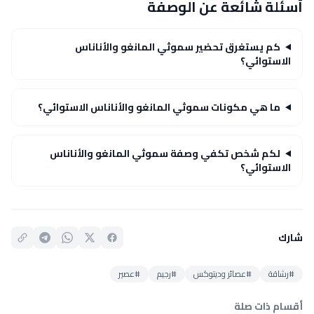
أسئلة شائعة عن الوصفة
كم يستغرق تحضير سموثي المانغو والأناناس
الاستوائي؟
ما هي مكونات سموثي المانغو والأناناس الاستوائي؟
لكم شخص تكفي وصفة سموثي المانغو والأناناس
الاستوائي؟
شارك
#رشاقة
#عصائر وديتوكس
#رجيم
#عصير
أقسام ذات صلة