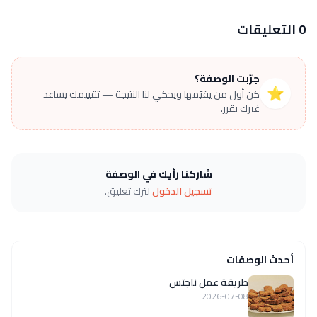
0 التعليقات
جرّبت الوصفة؟
⭐
كن أول من يقيّمها ويحكي لنا النتيجة — تقييمك يساعد
غيرك يقرر.
شاركنا رأيك في الوصفة
تسجيل الدخول
لترك تعليق.
أحدث الوصفات
طريقة عمل ناجتس
2026-07-08