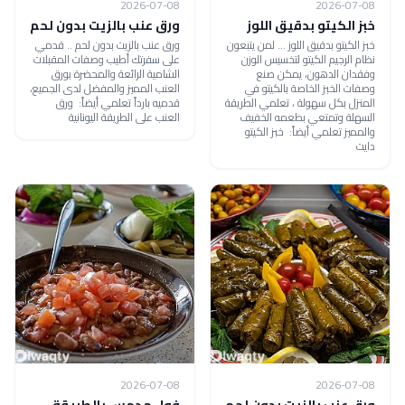
2026-07-08
2026-07-08
خبز الكيتو بدقيق اللوز
ورق عنب بالزيت بدون لحم
خبز الكيتو بدقيق اللوز ... لمن يتبعون
ورق عنب بالزيت بدون لحم .. قدمي
نظام الرجيم الكيتو لتخسيس الوزن
على سفرتك أطيب وصفات المقبلات
وفقدان الدهون، يمكن صنع
الشامية الرائعة والمحضرة بورق
وصفات الخبز الخاصة بالكيتو في
العنب المميز والمفضل لدى الجميع،
المنزل بكل سهولة ، تعلمي الطريقة
قدميه بارداً تعلمي أيضاً: ورق
السهلة وتمتعي بطعمه الخفيف
العنب على الطريقة اليونانية
والمميز تعلمي أيضاً: خبز الكيتو
دايت
2026-07-08
2026-07-08