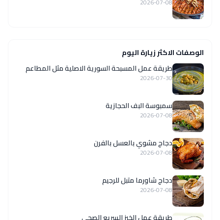
2026-07-08
الوصفات الاكثر زيارة اليوم
‏طريقة عمل المسبحة السورية الاصلية مثل المطاعم
2026-07-30
سمبوسة البف الحجازية
2026-07-08
دجاج مشوي بالعسل بالفرن
2026-07-08
دجاج شاورما متبل للرجيم
2026-07-08
طريقة عمل الخبز السريع الصحى