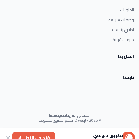
الحلويات
وصفات سريعة
اطباق رئيسية
حلويات غربية
اتصل بنا
تابعنا
الأحكام والشروط
خصوصية
عنا
© 2026 Dlwaqty. جميع الحقوق محفوظة.
Powered by
GAIT
تطبيق دلوقتي
فتح في التطبيق