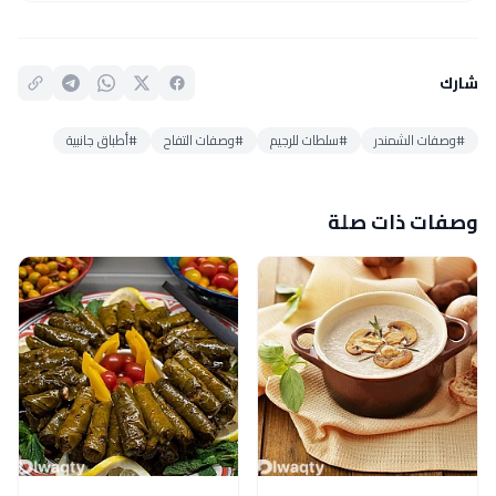
شارك
#وصفات الشمندر
#سلطات للرجيم
#وصفات التفاح
#أطباق جانبية
وصفات ذات صلة