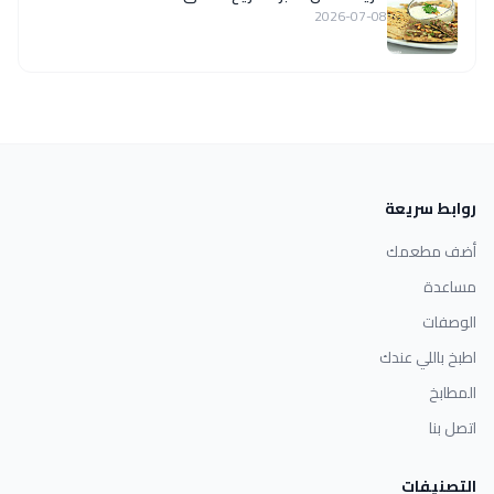
2026-07-08
روابط سريعة
أضف مطعمك
مساعدة
الوصفات
اطبخ باللي عندك
المطابخ
اتصل بنا
التصنيفات