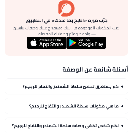
جرّب ميزة «اطبخ بما عندك» في التطبيق
اكتب المكونات الموجودة في بيتك وهنقترح عليك وصفات تناسبها
— واحفظ وقيّم وصفاتك المفضلة.
أسئلة شائعة عن الوصفة
كم يستغرق تحضير سلطة الشمندر والتفاح للرجيم؟
ما هي مكونات سلطة الشمندر والتفاح للرجيم؟
لكم شخص تكفي وصفة سلطة الشمندر والتفاح للرجيم؟