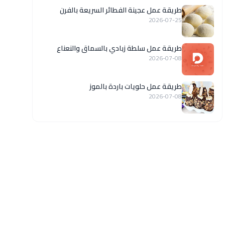
طريقة عمل عجينة الفطائر السريعة بالفرن
2026-07-25
طريقة عمل سلطة زبادي بالسماق والنعناع
2026-07-08
طريقة عمل حلويات باردة بالموز
2026-07-08