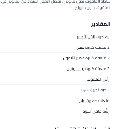
سلطة الملفوف بدون مايونيز .. يفضل البعض الابتعاد عن المايونيز ف
الملفوف بدون مايونيز
المقادير
ربع كوب
الخل الأحمر
2 ملعقة كبيرة
سكر
2 ملعقة كبيرة
عصير الليمون
2 ملعقة كبيرة
زيت الزيتون
رأس
الملفوف
3 حبة
الجزر
(مبشور)
ملعقة صغيرة
ملح
رشّة
فلفل أسود