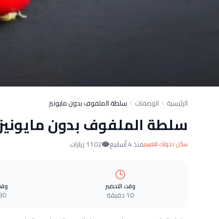
الرئيسية
الوصفات
سلطة الملفوف بدون مايونيز
سلطة الملفوف بدون مايونيز
منذ 4 أسابيع
1102 زيارات
سجّل دخولك للتقييم
وقت التحضير
وقت
10 دقيقة
30 دقيق