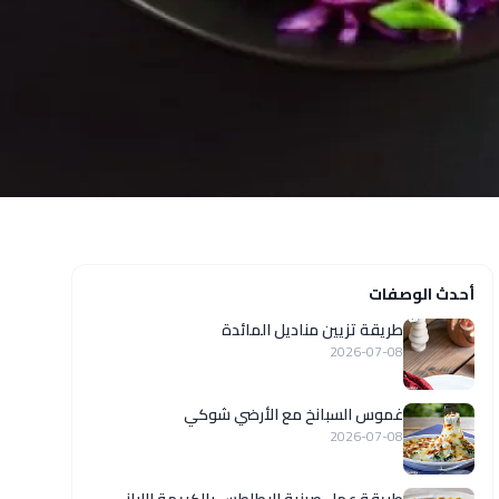
أحدث الوصفات
طريقة تزيين مناديل المائدة
2026-07-08
غموس السبانخ مع الأرضي شوكي
2026-07-08