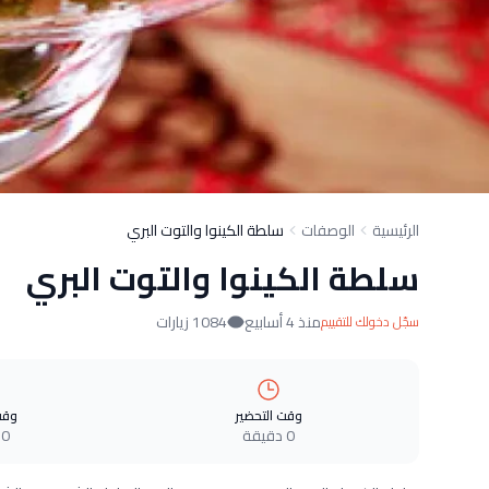
الرئيسية
الوصفات
سلطة الكينوا والتوت البري
سلطة الكينوا والتوت البري
منذ 4 أسابيع
1084 زيارات
سجّل دخولك للتقييم
وقت التحضير
وقت
0 دقيقة
0 دقيقة