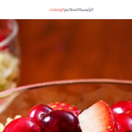
الرئيسية
المطاعم
الوصفات