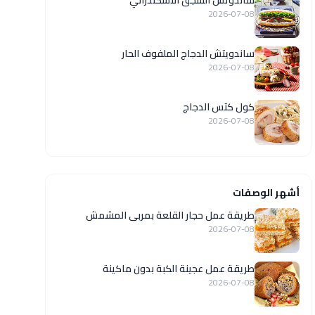
ساندوتش السجق الاسكندراني
2026-07-08
ساندويتش الدجاج الملفوف الحار
2026-07-08
كول كتس الدجاج
2026-07-08
أشهر الوصفات
طريقة عمل حجار القلعة بمربى المشمش
2026-07-08
طريقة عمل عجينة الكبة بدون ماكينة
2026-07-08