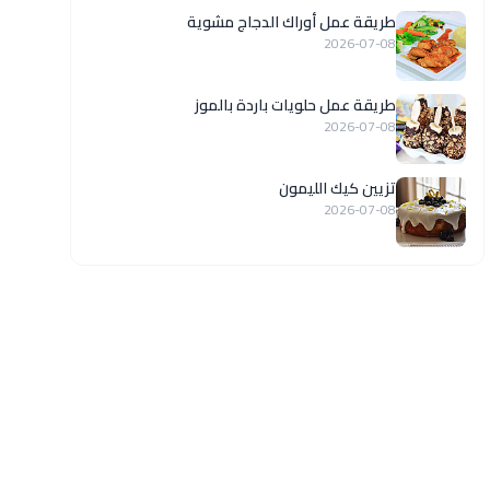
طريقة عمل أوراك الدجاج مشوية
2026-07-08
طريقة عمل حلويات باردة بالموز
2026-07-08
تزيين كيك الليمون
2026-07-08