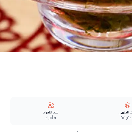
 الطهي
عدد الافراد
4 أفراد