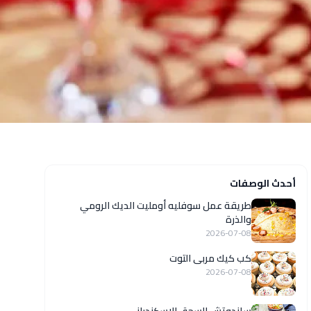
أحدث الوصفات
طريقة عمل سوفليه أومليت الديك الرومي
والذرة
2026-07-08
كب كيك مربى التوت
2026-07-08