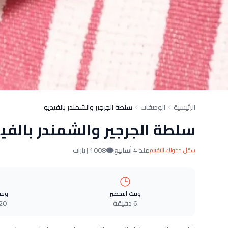
الرئيسية
الوصفات
سلطة الجرجير والشمندر بالفيديو
سلطة الجرجير والشمندر بالفي
منذ 4 أسابيع
1008 زيارات
سجّل دخولك للتقييم
وقت التحضير
وقت
6 دقيقة
20 دقيق