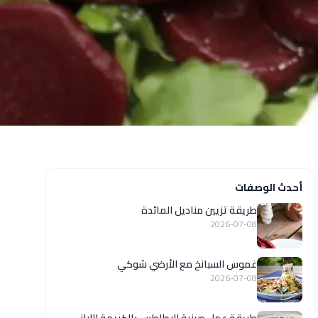
أحدث الوصفات
طريقة تزيين مناديل المائدة
2026-07-08
غموس السبانخ مع الأرضي شوكي
2026-07-08