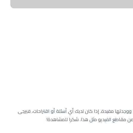
وجدتها مفيدة. إذا كان لديك أي أسئلة أو اقتراحات، فيرجى
د من مقاطع الفيديو مثل هذا. شكرا للمشاهدة!