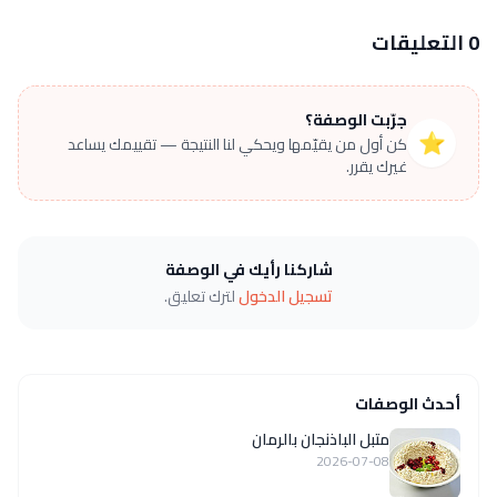
0 التعليقات
جرّبت الوصفة؟
⭐
كن أول من يقيّمها ويحكي لنا النتيجة — تقييمك يساعد
غيرك يقرر.
شاركنا رأيك في الوصفة
تسجيل الدخول
لترك تعليق.
أحدث الوصفات
متبل الباذنجان بالرمان
2026-07-08