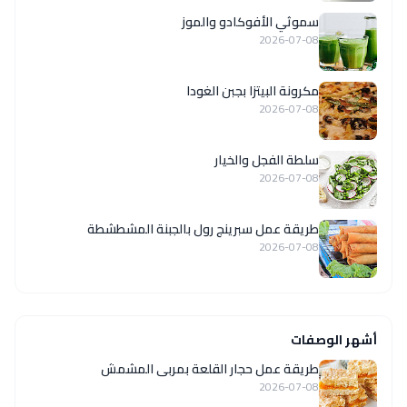
سموثي الأفوكادو والموز
2026-07-08
مكرونة البيتزا بجبن الغودا
2026-07-08
سلطة الفجل والخيار
2026-07-08
طريقة عمل سبرينج رول بالجبنة المشطشطة
2026-07-08
أشهر الوصفات
طريقة عمل حجار القلعة بمربى المشمش
2026-07-08