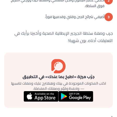
2
فوق السلطة.
أضيفي شرائح الجبن وقلبي وقدميها فوراً.
3
جرب وصفة سلطة الجرجير الإيطالية الصحية وأخبرنا برأيك في
التعليقات أدناه. بون شهية!
جرّب ميزة «اطبخ بما عندك» في التطبيق
اكتب المكونات الموجودة في بيتك وهنقترح عليك وصفات تناسبها
— واحفظ وقيّم وصفاتك المفضلة.