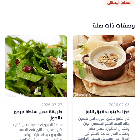
المطبخ الإيطالي
وصفات ذات صلة
2026-07-27
2026-07-08
خبز الكيتو بدقيق اللوز
طريقة عمل سلطة جرجير
بالجوز
خبز الكيتو بدقيق اللوز ... لمن يتبعون
نظام الرجيم الكيتو لتخسيس الوزن
سلطة الجرجير تعد طبقا صحيا ففيه
وفقدان الدهون، يمكن صنع
كل المكونات التي تنفع الجسم
وصفات الخبز الخاصة بالكيتو في
فالجرجير جيد لعملية الهضم
المنزل بكل سهولة ، تعلمي الطريقة
والقولون ويساهم في تنظيف