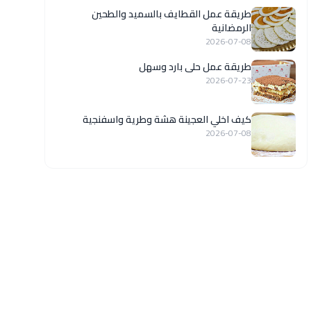
طريقة عمل القطايف بالسميد والطحين
الرمضانية
2026-07-08
طريقة عمل حلى بارد وسهل
2026-07-23
كيف اخلي العجينة هشة وطرية واسفنجية
2026-07-08