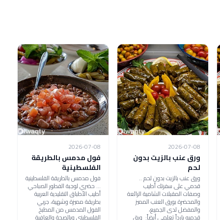
2026-07-08
2026-07-08
ورق عنب بالزيت بدون
فول مدمس بالطريقة
لحم
الفلسطينية
ورق عنب بالزيت بدون لحم ..
فول مدمس بالطريقة الفلسطينية
قدمي على سفرتك أطيب
... حضري لوجبة الفطور الصباحي
وصفات المقبلات الشامية الرائعة
أطيب الأطباق التقليدية العربية
والمحضرة بورق العنب المميز
بطريقة مميزة وشهية، جربي
والمفضل لدى الجميع،
الفول المدمس من المطبخ
قدميه بارداً تعلمي أيضاً: ورق
الفلسطيني وبالصحة والعافية