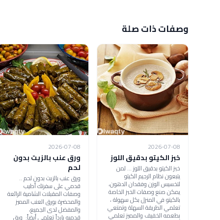
وصفات ذات صلة
2026-07-08
2026-07-08
خبز الكيتو بدقيق اللوز
ورق عنب بالزيت بدون
لحم
خبز الكيتو بدقيق اللوز ... لمن
يتبعون نظام الرجيم الكيتو
ورق عنب بالزيت بدون لحم ..
لتخسيس الوزن وفقدان الدهون،
قدمي على سفرتك أطيب
يمكن صنع وصفات الخبز الخاصة
وصفات المقبلات الشامية الرائعة
بالكيتو في المنزل بكل سهولة ،
والمحضرة بورق العنب المميز
تعلمي الطريقة السهلة وتمتعي
والمفضل لدى الجميع،
بطعمه الخفيف والمميز تعلمي
قدميه بارداً تعلمي أيضاً: ورق