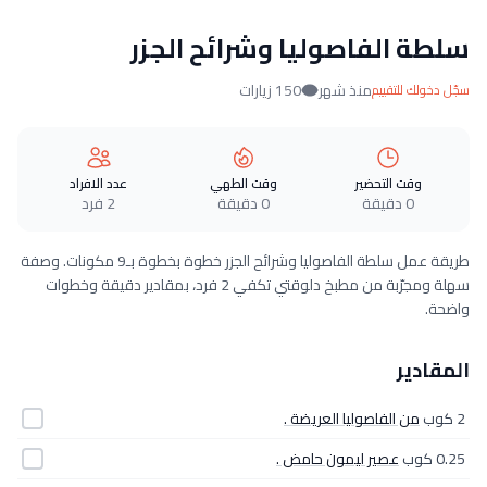
سلطة الفاصوليا وشرائح الجزر
منذ شهر
150 زيارات
سجّل دخولك للتقييم
وقت التحضير
وقت الطهي
عدد الافراد
0 دقيقة
0 دقيقة
2 فرد
طريقة عمل سلطة الفاصوليا وشرائح الجزر خطوة بخطوة بـ9 مكونات. وصفة
سهلة ومجرّبة من مطبخ دلوقتي تكفي 2 فرد، بمقادير دقيقة وخطوات
واضحة.
المقادير
2 كوب
من الفاصوليا العريضة .
0.25 كوب
عصير ليمون حامض .