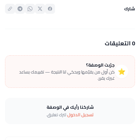
شارك
0 التعليقات
جرّبت الوصفة؟
⭐
كن أول من يقيّمها ويحكي لنا النتيجة — تقييمك يساعد
غيرك يقرر.
شاركنا رأيك في الوصفة
تسجيل الدخول
لترك تعليق.