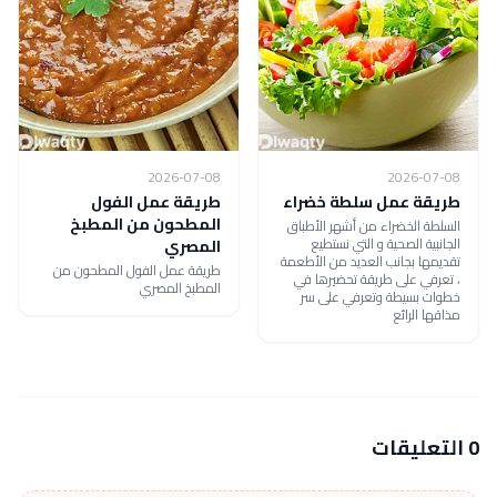
2026-07-08
2026-07-08
طريقة عمل سلطة خضراء
طريقة عمل الفول
المطحون من المطبخ
السلطة الخضراء من أشهر الأطباق
الجانبية الصحية و التي نستطيع
المصري
تقديمها بجانب العديد من الأطعمة
طريقة عمل الفول المطحون من
، تعرفي على طريقة تحضيرها في
المطبخ المصري
خطوات بسيطة وتعرفي على سر
مذاقها الرائع
0 التعليقات