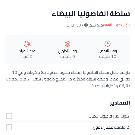
سلطة الفاصوليا البيضاء
منذ شهر
597 زيارات
سجّل دخولك للتقييم
وقت التحضير
وقت الطهي
عدد الافراد
10 دقيقة
0 دقيقة
2 فرد
طريقة عمل سلطة الفاصوليا البيضاء خطوة بخطوة بـ8 مكونات وفي 10
دقائق فقط. وصفة سهلة ومجرّبة من مطبخ دلوقتي تكفي 2 فرد، بمقادير
دقيقة وخطوات واضحة.
المقادير
كوب كبير
فاصوليا بيضاء
2 ملعقة
عصير ليمون