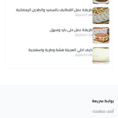
طريقة عمل القطايف بالسميد والطحين الرمضانية
2026-07-08
طريقة عمل حلى بارد وسهل
2026-07-23
كيف اخلي العجينة هشة وطرية واسفنجية
2026-07-08
روابط سريعة
أضف مطعمك