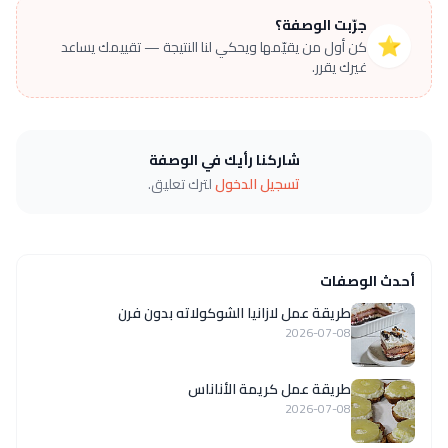
جرّبت الوصفة؟
⭐
كن أول من يقيّمها ويحكي لنا النتيجة — تقييمك يساعد
غيرك يقرر.
شاركنا رأيك في الوصفة
تسجيل الدخول
لترك تعليق.
أحدث الوصفات
طريقة عمل لازانيا الشوكولاته بدون فرن
2026-07-08
طريقة عمل كريمة الأناناس
2026-07-08