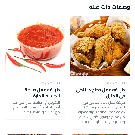
وصفات ذات صلة
2026-07-08
2026-07-08
طريقة عمل دجاج كنتاكي
طريقة عمل صلصة
في المنزل
الكبسة الحارة
طريقة عمل دجاج كنتاكي في
الدقوس أو الصلصة الحار، هي أحد
المنزل خطوة بخطوة وفي 60
أنواع الصلصة أو السلطة التي تقدم
دقيقة فقط. وصفة سهلة ومجرّبة
مع الكبسة والمندي الخليجي
من مطبخ دلوقتي تكفي 4 أفراد،
بمقادير دقيقة وخطوات واضحة.