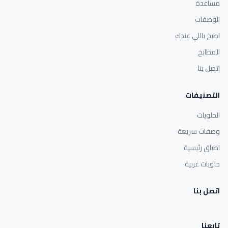
مساعدة
الوصفات
اطبخ باللي عندك
المطابخ
اتصل بنا
التصنيفات
الحلويات
وصفات سريعة
اطباق رئيسية
حلويات غربية
اتصل بنا
تابعنا