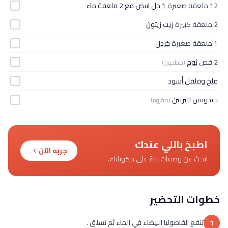
12 ملعقة صغيرة
1 خل ابيض مع 2 ملعقة ماء
2 ملعقة كبيرة
زيت زيتون
1 ملعقة صغيرة
خردل
2 فص
ثوم
(مطحون)
ملح وفلفل أسود
بقدونس للتزيين
(مفروم)
اطبخ باللي عندك
جربه الآن
ابحث عن وصفات بناءً على مكوناتك.
خطوات التحضير
تنقع الفاصوليا البيضاء في الماء ثم تسلق .
1