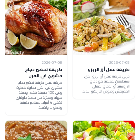
2026-07-08
2026-07-08
طريقة عمل أرز الريزو
طريقة تحضير دجاج
مشوي في الفرن
جربي طريقة عمل أرز الريزو الذي
تستطيعين تقديمه مع دجاج
طريقة عمل طريقة تحضير دجاج
البروستيد أو الدجاج المقلي
مشوي في الفرن خطوة بخطوة
المقرمش وصوص الباربكيو اللذيذ.
وفي 100 دقيقة فقط. وصفة
سهلة ومجرّبة من مطبخ دلوقتي
تكفي 4 أفراد، بمقادير دقيقة
وخطوات واضحة.