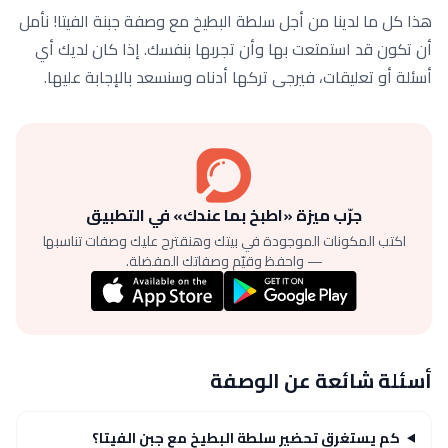
هذا كل ما لدينا من أجل سلطة البطيخ مع وصفة جبنة الفيتا! نأمل
أن تكون قد استمتعت بها وأن تجربها بنفسك. إذا كان لديك أي
أسئلة أو تعليقات، فيرجى تركها أدناه وسنسعد بالإجابة عليها.
جرّب ميزة «اطبخ بما عندك» في التطبيق
اكتب المكونات الموجودة في بيتك وهنقترح عليك وصفات تناسبها
— واحفظ وقيّم وصفاتك المفضلة.
أسئلة شائعة عن الوصفة
كم يستغرق تحضير سلطة البطيخ مع جبن الفيتا؟