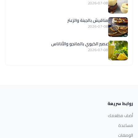
2026-07-08
مناقيش بالجبنة والزعتر
2026-07-08
عصير الكيوي بالمانجو والأناناس
2026-07-08
روابط سريعة
أضف مطعمك
مساعدة
الوصفات