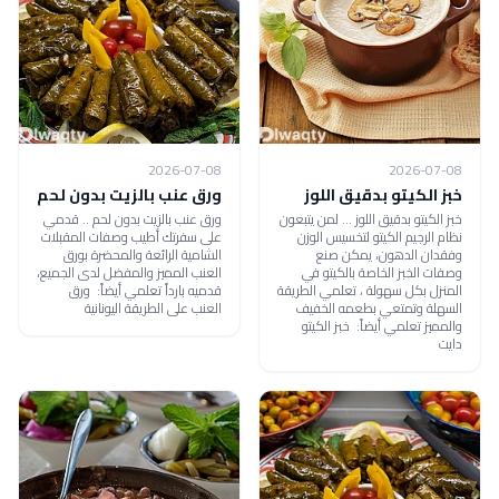
2026-07-08
2026-07-08
خبز الكيتو بدقيق اللوز
ورق عنب بالزيت بدون لحم
خبز الكيتو بدقيق اللوز ... لمن يتبعون
ورق عنب بالزيت بدون لحم .. قدمي
نظام الرجيم الكيتو لتخسيس الوزن
على سفرتك أطيب وصفات المقبلات
وفقدان الدهون، يمكن صنع
الشامية الرائعة والمحضرة بورق
وصفات الخبز الخاصة بالكيتو في
العنب المميز والمفضل لدى الجميع،
المنزل بكل سهولة ، تعلمي الطريقة
قدميه بارداً تعلمي أيضاً: ورق
السهلة وتمتعي بطعمه الخفيف
العنب على الطريقة اليونانية
والمميز تعلمي أيضاً: خبز الكيتو
دايت