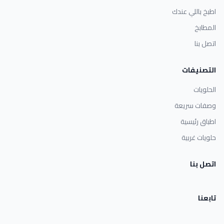
اطبخ باللي عندك
المطابخ
اتصل بنا
التصنيفات
الحلويات
وصفات سريعة
اطباق رئيسية
حلويات غربية
اتصل بنا
تابعنا