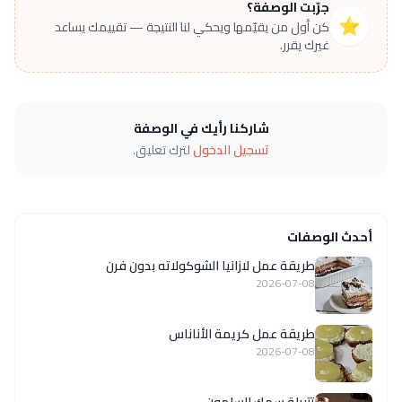
جرّبت الوصفة؟
⭐
كن أول من يقيّمها ويحكي لنا النتيجة — تقييمك يساعد
غيرك يقرر.
شاركنا رأيك في الوصفة
تسجيل الدخول
لترك تعليق.
أحدث الوصفات
طريقة عمل لازانيا الشوكولاته بدون فرن
2026-07-08
طريقة عمل كريمة الأناناس
2026-07-08
تتبيلة سمك السلمون