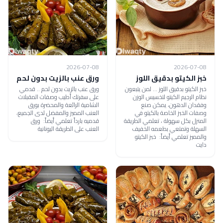
2026-07-08
2026-07-08
خبز الكيتو بدقيق اللوز
ورق عنب بالزيت بدون لحم
خبز الكيتو بدقيق اللوز ... لمن يتبعون
ورق عنب بالزيت بدون لحم .. قدمي
نظام الرجيم الكيتو لتخسيس الوزن
على سفرتك أطيب وصفات المقبلات
وفقدان الدهون، يمكن صنع
الشامية الرائعة والمحضرة بورق
وصفات الخبز الخاصة بالكيتو في
العنب المميز والمفضل لدى الجميع،
المنزل بكل سهولة ، تعلمي الطريقة
قدميه بارداً تعلمي أيضاً: ورق
السهلة وتمتعي بطعمه الخفيف
العنب على الطريقة اليونانية
والمميز تعلمي أيضاً: خبز الكيتو
دايت