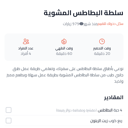
سلطة البطاطس المشوية
منذ شهر
979 زيارات
سجّل دخولك للتقييم
وقت التحضير
وقت الطهي
عدد الافراد
20 دقيقة
60 دقيقة
4 أفراد
نوعي بأطباق سلطة البطاطس على سفرتك، وتعلمي طريقة عمل طبق
جانبي طيب من سلطة البطاطس المشوية بطريقة عمل سهلة وبطعم مميز
ولذيذ
المقادير
4 حبة
البطاطس
(مقشرة ومقطعة دوائر رفيعة)
ربع كوب
زيت الزيتون