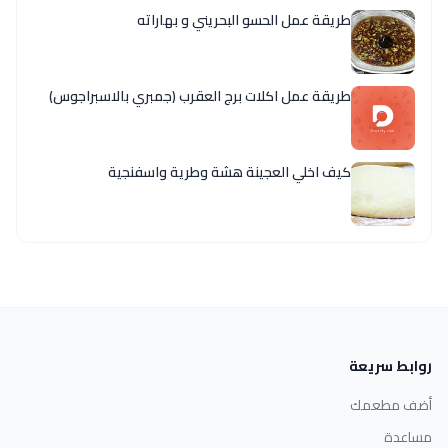
طريقة عمل الحسو البحريني و بهاراته
طريقة عمل اكلات برج العقرب (جمبري بالاسبراجوس)
كيف اخلي العجينة هشة وطرية واسفنجية
روابط سريعة
أضف مطعمك
مساعدة