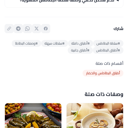
شارك
#سلطة البطاطس
#أطباق دافئة
#سلطات سهلة
#وصفات البطاطا
#أطباق البطاطس
#أطباق جانبية
أقسام ذات صلة
أطباق البطاطس والخضار
وصفات ذات صلة