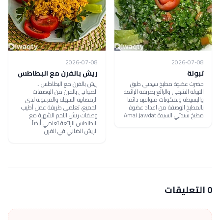
2026-07-08
2026-07-08
تبولة
ريش بالفرن مع البطاطس
حضرت عضوة مطبخ سيدتي طبق
ريش بالفرن مع البطاطس ..
التبولة الشهي والرائع بطريقة الرائعة
الصواني بالفرن من الوصفات
والبسيطة وبمكونات متوافرة دائما
الرمضانية السهلة والمرغوبة لدى
بالمطبخ الوصفة من اعداد عضوة
الجميع، تعلمي طريقة عمل أطيب
مطبخ سيدتي السيدة Amal Jawdat
وصفات ريش اللحم الشهية مع
البطاطس الرائعة تعلمي أيضاً:
الريش الضاني في الفرن
0 التعليقات