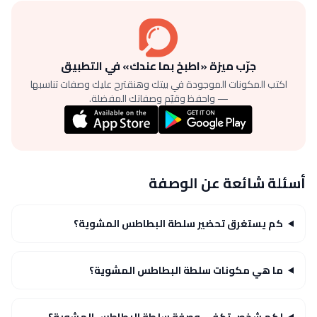
جرّب ميزة «اطبخ بما عندك» في التطبيق
اكتب المكونات الموجودة في بيتك وهنقترح عليك وصفات تناسبها
— واحفظ وقيّم وصفاتك المفضلة.
أسئلة شائعة عن الوصفة
كم يستغرق تحضير سلطة البطاطس المشوية؟
ما هي مكونات سلطة البطاطس المشوية؟
لكم شخص تكفي وصفة سلطة البطاطس المشوية؟