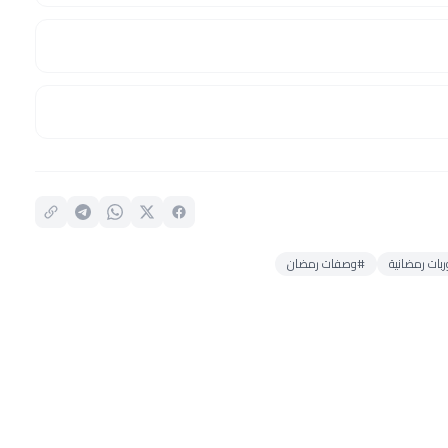
ات رمضانية
#وصفات رمضان