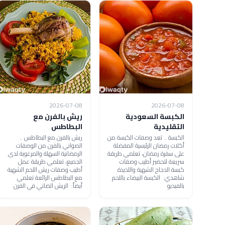
2026-07-08
2026-07-08
الكبسة السعودية
ريش بالفرن مع
التقليدية
البطاطس
الكبسة .. تعد وصفات الكبسة من
ريش بالفرن مع البطاطس ..
أكلات رمضان الرئيسية المفضلة
الصواني بالفرن من الوصفات
على سفرة رمضان، تعلمي طريقة
الرمضانية السهلة والمرغوبة لدى
سريعة لتحضير أطيب وصفات
الجميع، تعلمي طريقة عمل
كبسة الدجاج الشهية واللذيذة
أطيب وصفات ريش اللحم الشهية
شاهدي: الكبسة البيضاء باللحم
مع البطاطس الرائعة تعلمي
بالفيديو
أيضاً: الريش الضاني في الفرن