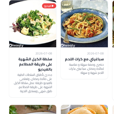
فيديو
2026-07-08
2026-07-08
سباغيتي مع كرات اللحم
سلطة الكيل الشهية
على طريقة المطاعم
حضري وصفة سهلة و مناسبة
لمائدة رمضان، سباغيتي بكرات
بالفيديو
اللحم شهية و سهلة
جددي بأطباق السلطات الطيبة
على مائدة رمضان، وتعلمي
بالفيديو طريقة عمل سلطة الكيل
الشهية على طريقة المطاعم،
طبق شهي ويستحق التجربة