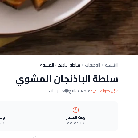
الرئيسية
الوصفات
سلطة الباذنجان المشوي
سلطة الباذنجان المشوي
منذ 4 أسابيع
35 زيارات
سجّل دخولك للتقييم
وقت التحضير
وقت
13 دقيقة
40 دقيق