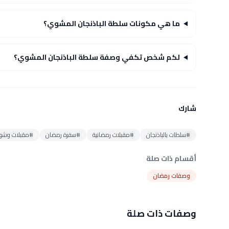
ما هي مكونات سلطة الباذنجان المشوي؟
لكم شخص تكفي وصفة سلطة الباذنجان المشوي؟
شارك
#سلطات بالباذنجان
#مقبلات رمضانية
#سفرة رمضان
#مقبلات وشورب
أقسام ذات صلة
وصفات رمضان
وصفات ذات صلة