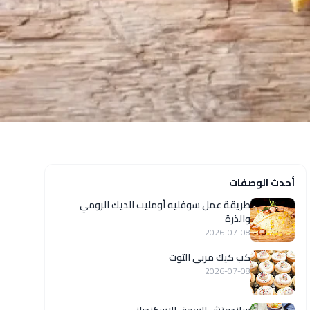
أحدث الوصفات
طريقة عمل سوفليه أومليت الديك الرومي
والذرة
2026-07-08
كب كيك مربى التوت
2026-07-08