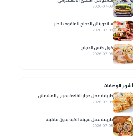
ساندوتش السجق الاسكندراني
2026-07-08
ساندويتش الدجاج الملفوف الحار
2026-07-08
كول كتس الدجاج
2026-07-08
أشهر الوصفات
طريقة عمل حجار القلعة بمربى المشمش
2026-07-08
طريقة عمل عجينة الكبة بدون ماكينة
2026-07-08