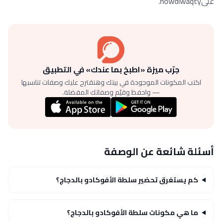
علىnowdlwaqty.
جرّب ميزة «اطبخ بما عندك» في التطبيق
اكتب المكونات الموجودة في بيتك وهنقترح عليك وصفات تناسبها
— واحفظ وقيّم وصفاتك المفضلة.
أسئلة شائعة عن الوصفة
كم يستغرق تحضير سلطة الأفوكادو بالدجاج؟
ما هي مكونات سلطة الأفوكادو بالدجاج؟