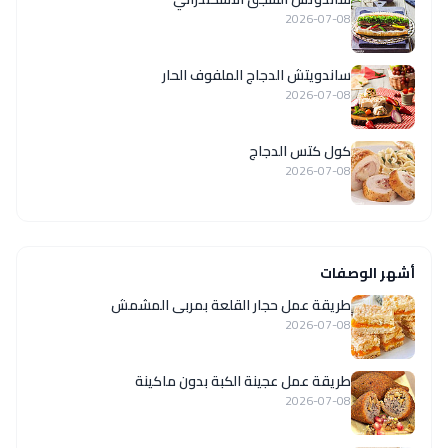
2026-07-08
ساندويتش الدجاج الملفوف الحار
2026-07-08
كول كتس الدجاج
2026-07-08
أشهر الوصفات
طريقة عمل حجار القلعة بمربى المشمش
2026-07-08
طريقة عمل عجينة الكبة بدون ماكينة
2026-07-08