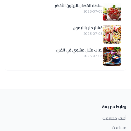
سلطة الخضار بالزيتون الأخضر
2026-07-08
فشار حار بالليمون
2026-07-08
كباب متبل مشوي في الفرن
2026-07-08
روابط سريعة
أضف مطعمك
مساعدة