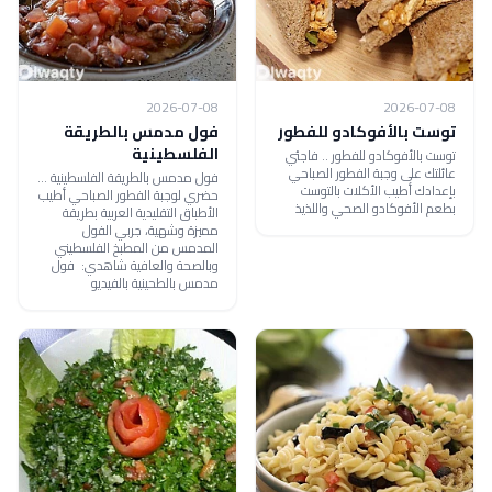
2026-07-08
2026-07-08
توست بالأفوكادو للفطور
فول مدمس بالطريقة
الفلسطينية
توست بالأفوكادو للفطور .. فاجئي
عائلتك على وجبة الفطور الصباحي
فول مدمس بالطريقة الفلسطينية ...
بإعدادك أطيب الأكلات بالتوست
حضري لوجبة الفطور الصباحي أطيب
بطعم الأفوكادو الصحي واللذيذ
الأطباق التقليدية العربية بطريقة
مميزة وشهية، جربي الفول
المدمس من المطبخ الفلسطيني
وبالصحة والعافية شاهدي: فول
مدمس بالطحينية بالفيديو