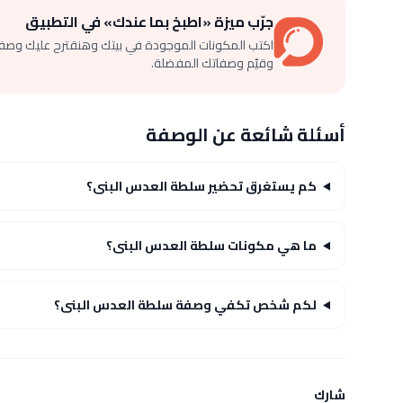
جرّب ميزة «اطبخ بما عندك» في التطبيق
اكتب المكونات الموجودة في بيتك وهنقترح عليك وصف
وقيّم وصفاتك المفضلة.
أسئلة شائعة عن الوصفة
كم يستغرق تحضير سلطة العدس البنى؟
ما هي مكونات سلطة العدس البنى؟
لكم شخص تكفي وصفة سلطة العدس البنى؟
شارك