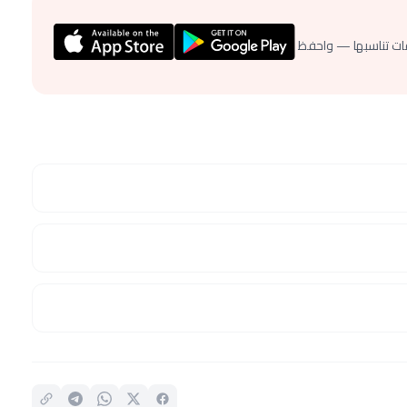
ات تناسبها — واحفظ