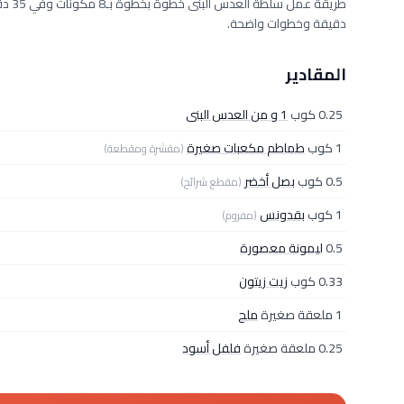
دقيقة وخطوات واضحة.
المقادير
0.25 كوب
1 و من العدس البنى
1 كوب
طماطم مكعبات صغيرة
(مقشرة ومقطعة)
0.5 كوب
بصل أخضر
(مقطع شرائح)
1 كوب
بقدونس
(مفروم)
0.5
ليمونة معصورة
0.33 كوب
زيت زيتون
1 ملعقة صغيرة
ملح
0.25 ملعقة صغيرة
فلفل أسود