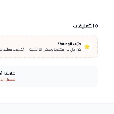
0 التعليقات
جرّبت الوصفة؟
⭐
كن أول من يقيّمها ويحكي لنا النتيجة — تقييمك يساعد غير
شاركنا رأ
تسجيل الد