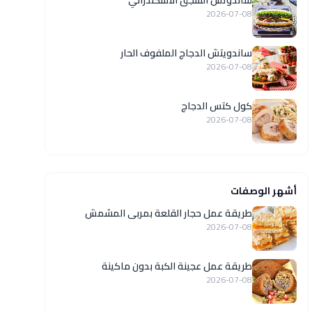
ساندوتش السجق الاسكندراني
2026-07-08
ساندويتش الدجاج الملفوف الحار
2026-07-08
كول كتس الدجاج
2026-07-08
أشهر الوصفات
طريقة عمل حجار القلعة بمربى المشمش
2026-07-08
طريقة عمل عجينة الكبة بدون ماكينة
2026-07-08