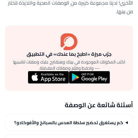
الأخرى! لدينا مجموعة كبيرة من الوصفات الصحية واللذيذة لتختار
من بينها.
جرّب ميزة «اطبخ بما عندك» في التطبيق
اكتب المكونات الموجودة في بيتك وهنقترح عليك وصفات تناسبها
— واحفظ وقيّم وصفاتك المفضلة.
أسئلة شائعة عن الوصفة
كم يستغرق تحضير سلطة العدس بالسبانخ والأفوكادو؟