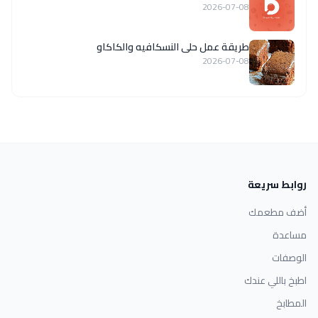
2026-07-08
طريقة عمل حلى النسكافيه والكاكاو
2026-07-08
روابط سريعة
أضف مطعمك
مساعدة
الوصفات
اطبخ باللي عندك
المطابخ