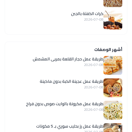
كرات الكفتة بالجبن
2026-07-08
أشهر الوصفات
طريقة عمل حجار القلعة بمربى المشمش
2026-07-08
طريقة عمل عجينة الكبة بدون ماكينة
2026-07-08
طريقة عمل مكرونة بالوايت صوص بدون فراخ
2026-07-08
طريقة عمل رز بحليب سوري بـ 5 مكونات
2026-07-08