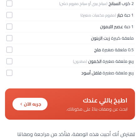
2 كوب
السبانخ
(سبانخ بيبي أو سبانخ مفروم خشن)
1 حبة
خيار
(مفروم مكعبات صغيرة)
1 حبة
عصير الليمون
ملعقة كبيرة
زيت الزيتون
0.5 ملعقة صغيرة
ملح
ربع ملعقة صغيرة
الكمون
(مطحون)
ربع ملعقة صغيرة
فلفل أسود
اطبخ باللي عندك
جربه الآن
ابحث عن وصفات بناءً على مكوناتك.
لنفترض أنك أحببت هذه الوصفة، فتأكد من مراجعة وصفاتنا