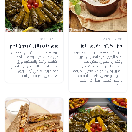
2026-07-08
2026-07-08
خبز الكيتو بدقيق اللوز
ورق عنب بالزيت بدون لحم
خبز الكيتو بدقيق اللوز ... لمن يتبعون
ورق عنب بالزيت بدون لحم .. قدمي
نظام الرجيم الكيتو لتخسيس الوزن
على سفرتك أطيب وصفات المقبلات
وفقدان الدهون، يمكن صنع
الشامية الرائعة والمحضرة بورق
وصفات الخبز الخاصة بالكيتو في
العنب المميز والمفضل لدى الجميع،
المنزل بكل سهولة ، تعلمي الطريقة
قدميه بارداً تعلمي أيضاً: ورق
السهلة وتمتعي بطعمه الخفيف
العنب على الطريقة اليونانية
والمميز تعلمي أيضاً: خبز الكيتو
دايت