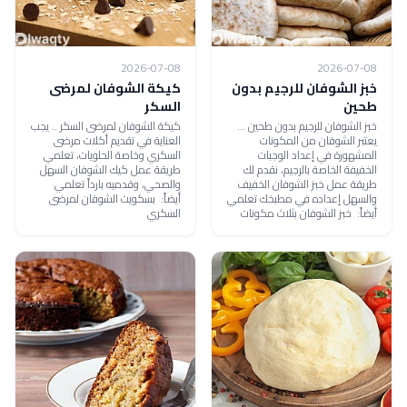
2026-07-08
2026-07-08
خبز الشوفان للرجيم بدون
كيكة الشوفان لمرضى
طحين
السكر
خبز الشوفان للرجيم بدون طحين ...
كيكة الشوفان لمرضى السكر .. يجب
يعتبر الشوفان من المكونات
العناية في تقديم أكلات مرضى
المشهورة في إعداد الوجبات
السكري وخاصة الحلويات، تعلمي
الخفيفة الخاصة بالرجيم، نقدم لك
طريقة عمل كيك الشوفان السهل
طريقة عمل خبز الشوفان الخفيف
والصحي، وقدميه بارداً تعلمي
والسهل إعداده في مطبخك تعلمي
أيضاً: بسكويت الشوفان لمرضى
أيضاً: خبز الشوفان بثلاث مكونات
السكري