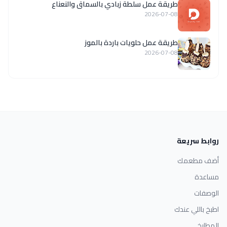
طريقة عمل سلطة زبادي بالسماق والنعناع
2026-07-08
طريقة عمل حلويات باردة بالموز
2026-07-08
روابط سريعة
أضف مطعمك
مساعدة
الوصفات
اطبخ باللي عندك
المطابخ