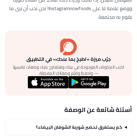
ووضع علامة لنا على Instagramnowfoods! نحن نحب أن نرى ما
يقوم به مجتمعنا.
جرّب ميزة «اطبخ بما عندك» في التطبيق
اكتب المكونات الموجودة في بيتك وهنقترح عليك وصفات تناسبها
— واحفظ وقيّم وصفاتك المفضلة.
أسئلة شائعة عن الوصفة
كم يستغرق تحضير شوربة الشوفان البيضاء؟