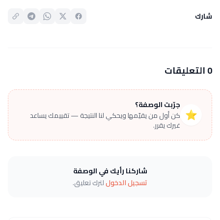
شارك
0 التعليقات
جرّبت الوصفة؟
⭐
كن أول من يقيّمها ويحكي لنا النتيجة — تقييمك يساعد
غيرك يقرر.
شاركنا رأيك في الوصفة
تسجيل الدخول
لترك تعليق.