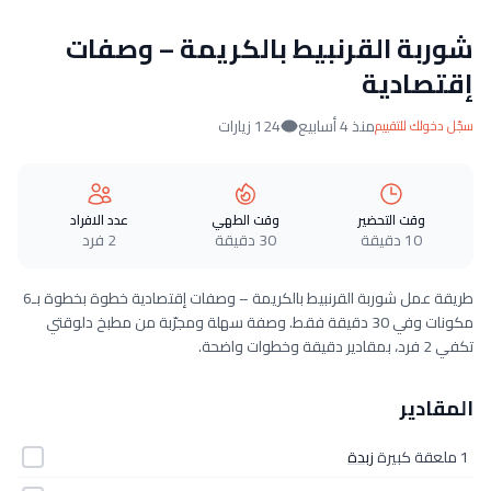
شوربة القرنبيط بالكريمة – وصفات
إقتصادية
منذ 4 أسابيع
124 زيارات
سجّل دخولك للتقييم
وقت التحضير
وقت الطهي
عدد الافراد
10 دقيقة
30 دقيقة
2 فرد
طريقة عمل شوربة القرنبيط بالكريمة – وصفات إقتصادية خطوة بخطوة بـ6
مكونات وفي 30 دقيقة فقط. وصفة سهلة ومجرّبة من مطبخ دلوقتي
تكفي 2 فرد، بمقادير دقيقة وخطوات واضحة.
المقادير
1 ملعقة كبيرة
زبدة