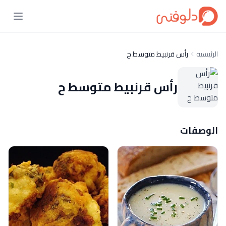
الرئيسية
رأس قرنبيط متوسط ح
رأس قرنبيط متوسط ح
الوصفات