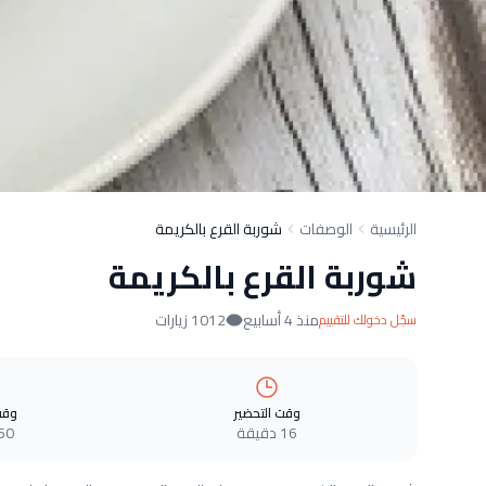
الرئيسية
الوصفات
شوربة القرع بالكريمة
شوربة القرع بالكريمة
منذ 4 أسابيع
1012 زيارات
سجّل دخولك للتقييم
وقت التحضير
وقت
16 دقيقة
50 دقيق