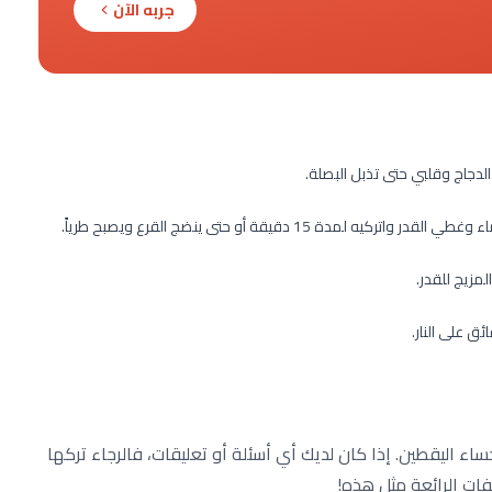
جربه الآن
دجاج وقلبي حتى تذبل البصلة.
 دقيقة أو حتى ينضج القرع ويصبح طرياً.
مزيج للقدر.
 اليقطين. إذا كان لديك أي أسئلة أو تعليقات، فالرجاء تركها
فات الرائعة مثل هذه!