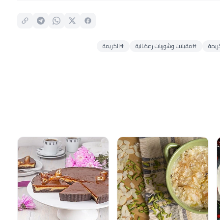
يمة
#مقبلات وشوربات رمضانية
#الكريمة