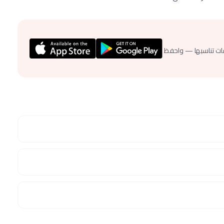
ات تناسبها — واحفظ