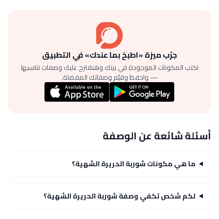
جرّب ميزة «اطبخ بما عندك» في التطبيق
اكتب المكونات الموجودة في بيتك وهنقترح عليك وصفات تناسبها
— واحفظ وقيّم وصفاتك المفضلة.
أسئلة شائعة عن الوصفة
ما هي مكونات شوربة الحريرة الشهية؟
لكم شخص تكفي وصفة شوربة الحريرة الشهية؟