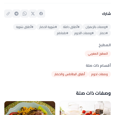
شارك
#وصفات بالزعفران
#أطباق دافئة
#شوربة الخضار
#أطباق شتوية
#خضار
#وصفات اللحوم
#طماطم
المطبخ
المطبخ المغربي
أقسام ذات صلة
وصفات لحوم
أطباق البطاطس والخضار
وصفات ذات صلة