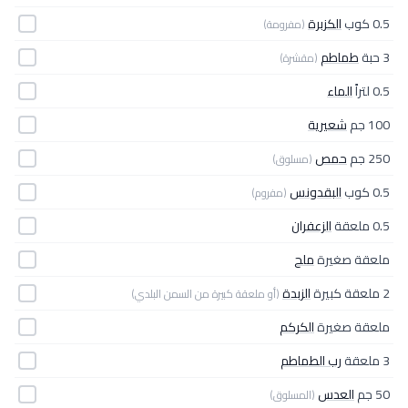
0.5 كوب
الكزبرة
(مفرومة)
3 حبة
طماطم
(مقشرة)
0.5 لتراً
الماء
100 جم
شعيرية
250 جم
حمص
(مسلوق)
0.5 كوب
البقدونس
(مفروم)
0.5 ملعقة
الزعفران
ملعقة صغيرة
ملح
2 ملعقة كبيرة
الزبدة
(أو ملعقة كبيرة من السمن البلدي)
ملعقة صغيرة
الكركم
3 ملعقة
رب الطماطم
50 جم
العدس
(المسلوق)