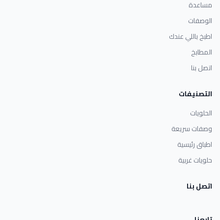
مساعدة
الوصفات
اطبخ باللي عندك
المطابخ
اتصل بنا
التصنيفات
الحلويات
وصفات سريعة
اطباق رئيسية
حلويات غربية
اتصل بنا
تابعنا