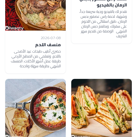
الرمان بالفيديو
نقدم لك بالفيديو وجبة سريعة جداً،
وشهية، لحمة راس عصفور بدبس
الرمان، طبق استثنائي من اللحوم
على سفرتك، وبطعم دبس الرمان
الشهي الوصفة من تقديم سهر
الشريف
2026-07-08
منسف اللحم
حضري أطيب طبخات عيد الأضحى
باللحم، وتعلمي من المطبخ الأردني
طريقة عمل أشهر الأكلات، المنسف
الشهي بطريقة سهلة وناجحة