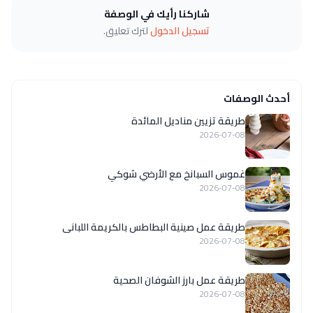
شاركنا رأيك في الوصفة
تسجيل الدخول
لترك تعليق.
أحدث الوصفات
طريقة تزيين مناديل المائدة
2026-07-08
غموس السبانخ مع الأرضي شوكي
2026-07-08
طريقة عمل صينية البطاطس بالكريمة اللبانى
2026-07-08
طريقة عمل بارز الشوفان الصحية
2026-07-08