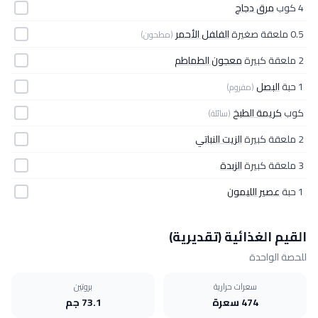
4 كوب
مرق دجاج
0.5 ملعقة صغيرة
الفلفل الأحمر
(مطحون)
2 ملعقة كبيرة
معجون الطماطم
1 حبة
البصل
(مفروم)
كوب
كريمة الطبخ
(سائلة)
2 ملعقة كبيرة
الزيت النباتي
3 ملعقة كبيرة
الزبدة
1 حبة
عصير الليمون
القيم الغذائية (تقديرية)
للحصة الواحدة
سعرات حرارية
بروتين
474 سعرة
73.1 جم