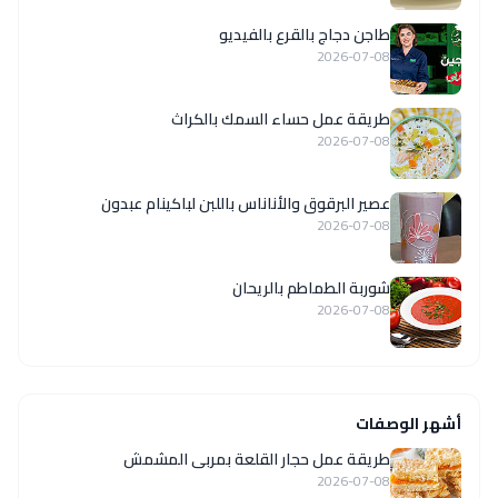
طاجن دجاج بالقرع بالفيديو
2026-07-08
طريقة عمل حساء السمك بالكراث
2026-07-08
عصير البرقوق والأناناس باللبن لباكينام عبدون
2026-07-08
شوربة الطماطم بالريحان
2026-07-08
أشهر الوصفات
طريقة عمل حجار القلعة بمربى المشمش
2026-07-08