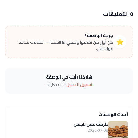
0 التعليقات
جرّبت الوصفة؟
⭐
كن أول من يقيّمها ويحكي لنا النتيجة — تقييمك يساعد
غيرك يقرر.
شاركنا رأيك في الوصفة
تسجيل الدخول
لترك تعليق.
أحدث الوصفات
طريقة عمل ناجتس
2026-07-08