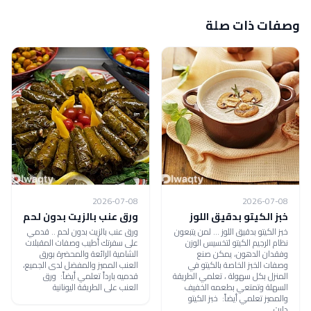
وصفات ذات صلة
2026-07-08
2026-07-08
خبز الكيتو بدقيق اللوز
ورق عنب بالزيت بدون لحم
خبز الكيتو بدقيق اللوز ... لمن يتبعون
ورق عنب بالزيت بدون لحم .. قدمي
نظام الرجيم الكيتو لتخسيس الوزن
على سفرتك أطيب وصفات المقبلات
وفقدان الدهون، يمكن صنع
الشامية الرائعة والمحضرة بورق
وصفات الخبز الخاصة بالكيتو في
العنب المميز والمفضل لدى الجميع،
المنزل بكل سهولة ، تعلمي الطريقة
قدميه بارداً تعلمي أيضاً: ورق
السهلة وتمتعي بطعمه الخفيف
العنب على الطريقة اليونانية
والمميز تعلمي أيضاً: خبز الكيتو
دايت