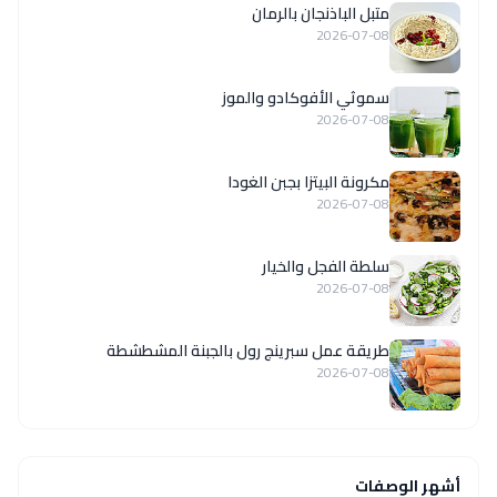
متبل الباذنجان بالرمان
2026-07-08
سموثي الأفوكادو والموز
2026-07-08
مكرونة البيتزا بجبن الغودا
2026-07-08
سلطة الفجل والخيار
2026-07-08
طريقة عمل سبرينج رول بالجبنة المشطشطة
2026-07-08
أشهر الوصفات