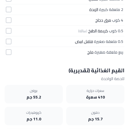
2 ملعقة كبيرة
الزبدة
4 كوب
مرق دجاج
0.5 كوب
كريمة الطبخ
(سائلة)
0.5 ملعقة صغيرة
فلفل ابيض
ربع ملعقة صغيرة
ملح
القيم الغذائية (تقديرية)
للحصة الواحدة
سعرات حرارية
بروتين
410 سعرة
55.2 جم
دهون
كربوهيدرات
15.7 جم
11.0 جم