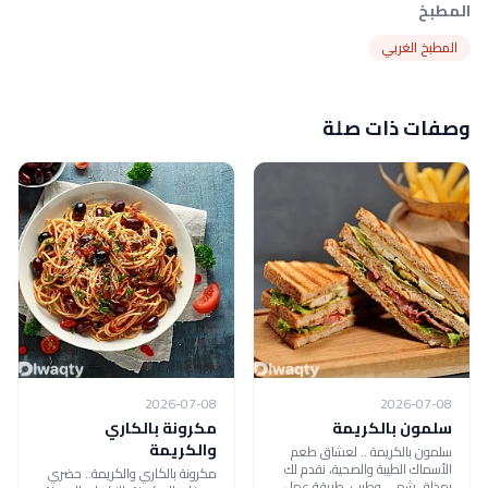
المطبخ
المطبخ الغربي
وصفات ذات صلة
2026-07-08
2026-07-08
سلمون بالكريمة
مكرونة بالكاري
والكريمة
سلمون بالكريمة .. لعشاق طعم
الأسماك الطيبة والصحية، نقدم لك
مكرونة بالكاري والكريمة.. حضري
بمذاق شهي وطيب، طريقة عمل