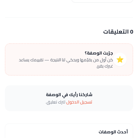
0 التعليقات
جرّبت الوصفة؟
⭐
كن أول من يقيّمها ويحكي لنا النتيجة — تقييمك يساعد
غيرك يقرر.
شاركنا رأيك في الوصفة
تسجيل الدخول
لترك تعليق.
أحدث الوصفات