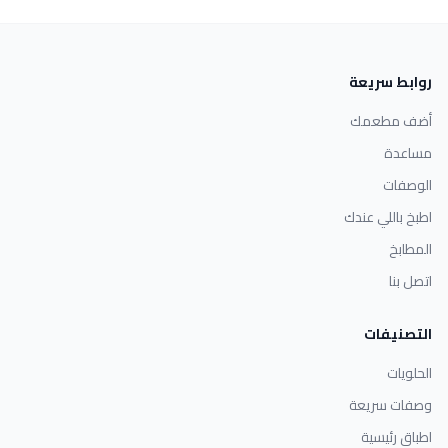
روابط سريعة
أضف مطعمك
مساعدة
الوصفات
اطبخ باللي عندك
المطابخ
اتصل بنا
التصنيفات
الحلويات
وصفات سريعة
اطباق رئيسية