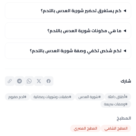
كم يستغرق تحضير شوربة العدس باللحم؟
ما هي مكونات شوربة العدس باللحم؟
لكم شخص تكفي وصفة شوربة العدس باللحم؟
شارك
#أطباق دافئة
#شوربة العدس
#مقبلات وشوربات رمضانية
#لحم مفروم
#وصفات سريعة
المطبخ
المطبخ الشامي
المطبخ المصري