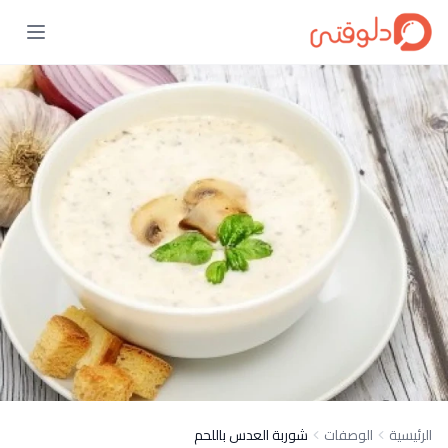
الرئيسية
الوصفات
شوربة العدس باللحم