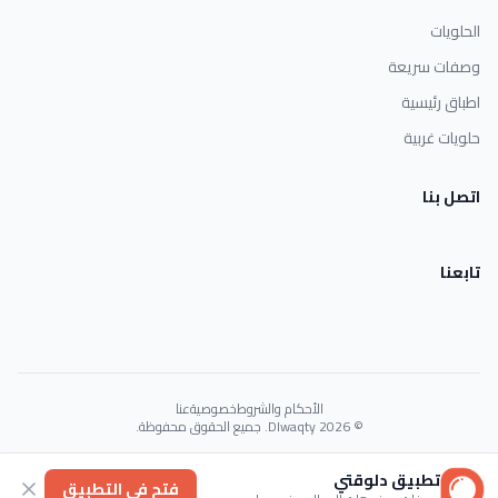
الحلويات
وصفات سريعة
اطباق رئيسية
حلويات غربية
اتصل بنا
تابعنا
الأحكام والشروط
خصوصية
عنا
© 2026 Dlwaqty. جميع الحقوق محفوظة.
Powered by
GAIT
تطبيق دلوقتي
فتح في التطبيق