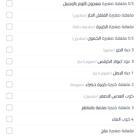
0.5 ملعقة صغيرة
معجون الثوم بالزنجبيل
ملعقة صغيرة
الفلفل الحار
(مطحون)
ملعقة صغيرة
الكزبرة
(مطحونة جافة)
0.5 ملعقة صغيرة
الكمون
(مطحون)
3 حبة
الجزر
(مبشور)
3 عود
اعواد الكرفس
(مفروم ناعم)
1 حبة
البصل
(مفروم ناعم)
2 ملعقة كبيرة
كزبرة خضراء
(مفرومة)
كوب
العدس الاصفر
(مغسول)
3 ملعقة كبيرة
صلصة طماطم
4 كوب
الماء
ملعقة صغيرة
ملح