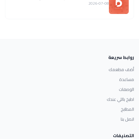
2026-07-08
روابط سريعة
أضف مطعمك
مساعدة
الوصفات
اطبخ باللي عندك
المطابخ
اتصل بنا
التصنيفات