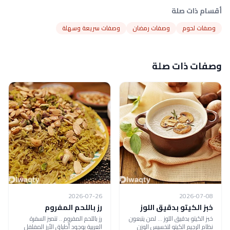
أقسام ذات صلة
وصفات لحوم
وصفات رمضان
وصفات سريعة وسهلة
وصفات ذات صلة
2026-07-26
2026-07-08
خبز الكيتو بدقيق اللوز
رز باللحم المفروم
خبز الكيتو بدقيق اللوز ... لمن يتبعون
رز باللحم المفروم .. تتميز السفرة
نظام الرجيم الكيتو لتخسيس الوزن
العربية بوجود أطباق الأرز المفلفل