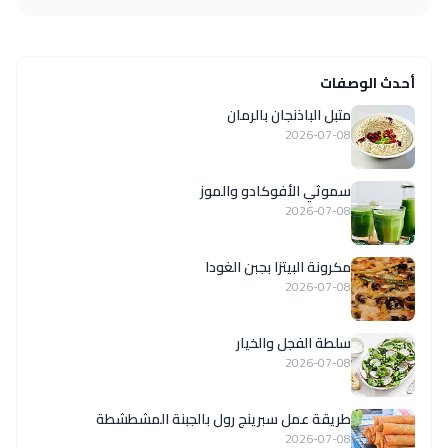
أحدث الوصفات
متبل الباذنجان بالرمان
2026-07-08
سموثي الأفوكادو والموز
2026-07-08
مكرونة البيتزا بجبن الغودا
2026-07-08
سلطة الفجل والخيار
2026-07-08
طريقة عمل سبرينج رول بالجبنة المشطشطة
2026-07-08