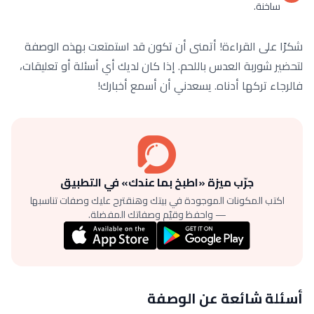
ساخنة.
شكرًا على القراءة! أتمنى أن تكون قد استمتعت بهذه الوصفة
لتحضير شوربة العدس باللحم. إذا كان لديك أي أسئلة أو تعليقات،
فالرجاء تركها أدناه. يسعدني أن أسمع أخبارك!
جرّب ميزة «اطبخ بما عندك» في التطبيق
اكتب المكونات الموجودة في بيتك وهنقترح عليك وصفات تناسبها
— واحفظ وقيّم وصفاتك المفضلة.
أسئلة شائعة عن الوصفة