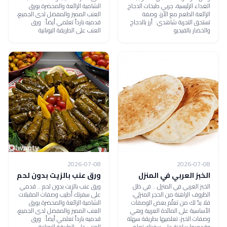
الغداء الرئيسية، جربي طبخات الدجاج
الشامية الرائعة والمحضرة بورق
الرائعة الطعم مع الأرز، وصفة
العنب المميز والمفضل لدى الجميع،
تستحق التجربة شاهدي: أرز بالدجاج
قدميه بارداً تعلمي أيضاً: ورق
والخضار بالفيديو
العنب على الطريقة اليونانية
2026-07-08
2026-07-08
الخبز العربي في المنزل
ورق عنب بالزيت بدون لحم
الخبز العربي في المنزل .. في ظل
ورق عنب بالزيت بدون لحم .. قدمي
الظروف الراهنة من الحجر المنزلي،
على سفرتك أطيب وصفات المقبلات
فلا بدّ لك من تعلّم بعض الوصفات
الشامية الرائعة والمحضرة بورق
الأساسية على المائدة العربية وهي
العنب المميز والمفضل لدى الجميع،
وصفات الخبز، تعلميها بطريقة سهلة
قدميه بارداً تعلمي أيضاً: ورق
وقدميها ساخنة على سفرتك تعلمي
العنب على الطريقة اليونانية