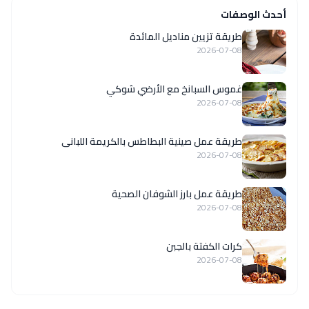
أحدث الوصفات
طريقة تزيين مناديل المائدة
2026-07-08
غموس السبانخ مع الأرضي شوكي
2026-07-08
طريقة عمل صينية البطاطس بالكريمة اللبانى
2026-07-08
طريقة عمل بارز الشوفان الصحية
2026-07-08
كرات الكفتة بالجبن
2026-07-08