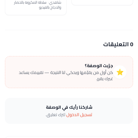
شاهدي: سلطة المكرونة بالخضار
والدجاج بالفيديو
0 التعليقات
جرّبت الوصفة؟
⭐
كن أول من يقيّمها ويحكي لنا النتيجة — تقييمك يساعد
غيرك يقرر.
شاركنا رأيك في الوصفة
تسجيل الدخول
لترك تعليق.