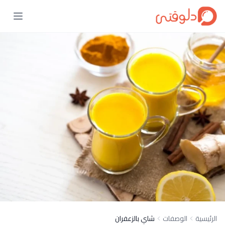
الرئيسية
الوصفات
شاي بالزعفران