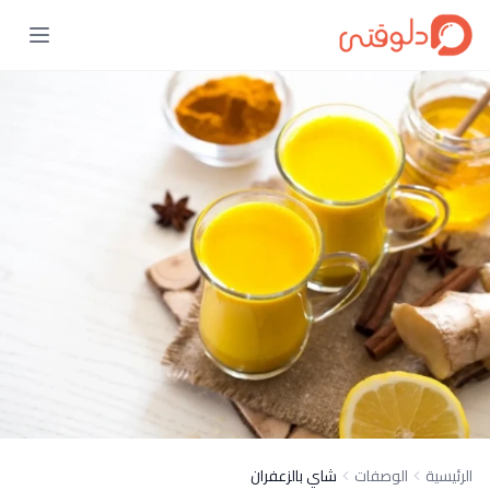
الرئيسية
الوصفات
شاي بالزعفران