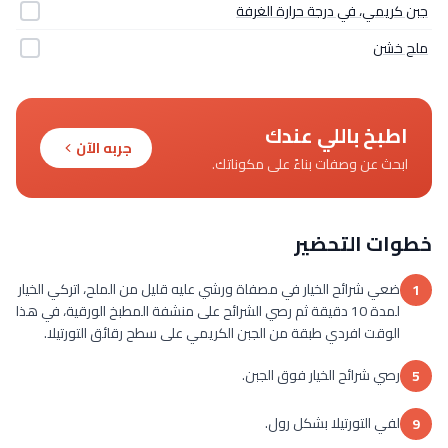
جبن كريمي، في درجة حرارة الغرفة
ملح خشن
اطبخ باللي عندك
جربه الآن
ابحث عن وصفات بناءً على مكوناتك.
خطوات التحضير
ضعي شرائح الخيار في مصفاة ورشي عليه قليل من الملح، اتركي الخيار
1
لمدة 10 دقيقة ثم رصي الشرائح على منشفة المطبخ الورقية، في هذا
الوقت افردي طبقة من الجبن الكريمي على سطح رقائق التورتيلا.
رصي شرائح الخيار فوق الجبن.
5
لفي التورتيلا بشكل رول.
9