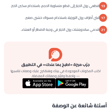
قطعي رول الخيار إلى قطع متساوية الحجم، باستخدام سكين الخبز.
13
ثبتي أطراف رول التورتيلا باستخدام مسواك خشبي صغير.
17
قدمي ساندويتشات رول الخيار في وجبة الافطار أو العشاء.
21
جرّب ميزة «اطبخ بما عندك» في التطبيق
اكتب المكونات الموجودة في بيتك وهنقترح عليك وصفات تناسبها
— واحفظ وقيّم وصفاتك المفضلة.
أسئلة شائعة عن الوصفة