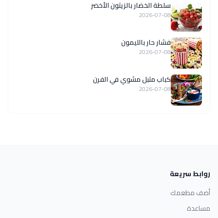
سلطة الخضار بالزيتون الأخضر
2026-07-08
فشار حار بالليمون
2026-07-08
كباب متبل مشوي في الفرن
2026-07-08
روابط سريعة
أضف مطعمك
مساعدة