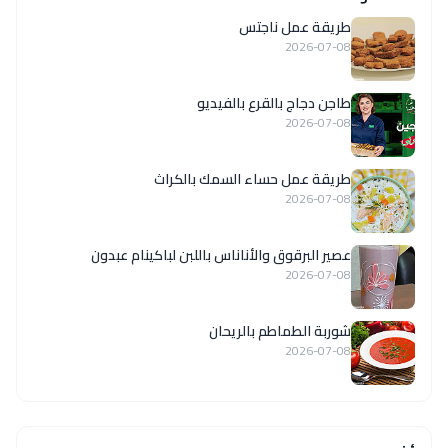
طريقة عمل ناجتس
2026-07-08
طاجن دجاج بالقرع بالفيديو
2026-07-08
طريقة عمل حساء السمك بالكراث
2026-07-08
عصير البرقوق والأناناس باللبن لباكينام عبدون
2026-07-08
شوربة الطماطم بالريحان
2026-07-08