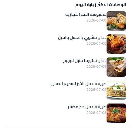
الوصفات الاكثر زيارة اليوم
سمبوسة البف الحجازية
2026-07-08
دجاج مشوي بالعسل بالفرن
2026-07-08
دجاج شاورما متبل للرجيم
2026-07-08
طريقة عمل الخبز السريع الصحى
2026-07-08
طريقة عمل خبز مضفر
2026-07-08