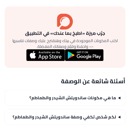
جرّب ميزة «اطبخ بما عندك» في التطبيق
اكتب المكونات الموجودة في بيتك وهنقترح عليك وصفات تناسبها
— واحفظ وقيّم وصفاتك المفضلة.
أسئلة شائعة عن الوصفة
ما هي مكونات ساندويتش الشيدر والطماطم؟
لكم شخص تكفي وصفة ساندويتش الشيدر والطماطم؟