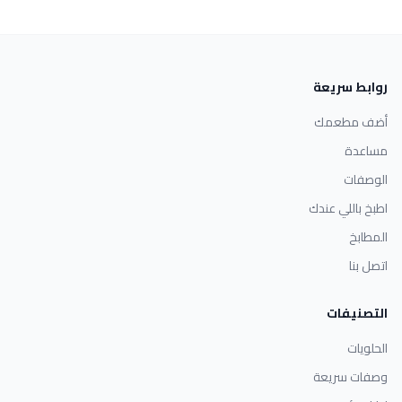
روابط سريعة
أضف مطعمك
مساعدة
الوصفات
اطبخ باللي عندك
المطابخ
اتصل بنا
التصنيفات
الحلويات
وصفات سريعة