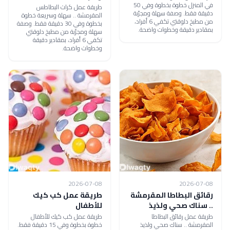
في المنزل خطوة بخطوة وفي 50
طريقة عمل كرات البطاطس
دقيقة فقط. وصفة سهلة ومجرّبة
المقرمشة .. سهلة وسريعة خطوة
من مطبخ دلوقتي تكفي 6 أفراد،
بخطوة وفي 30 دقيقة فقط. وصفة
بمقادير دقيقة وخطوات واضحة.
سهلة ومجرّبة من مطبخ دلوقتي
تكفي 6 أفراد، بمقادير دقيقة
وخطوات واضحة.
2026-07-08
2026-07-08
رقائق البطاطا المقرمشة
طريقة عمل كب كيك
.. سناك صحي ولذيذ
للأطفال
طريقة عمل رقائق البطاطا
طريقة عمل كب كيك للأطفال
المقرمشة .. سناك صحي ولذيذ
خطوة بخطوة وفي 15 دقيقة فقط.