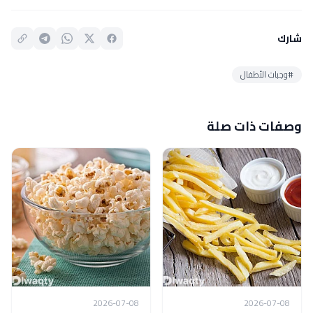
شارك
#وجبات الأطفال
وصفات ذات صلة
2026-07-08
2026-07-08