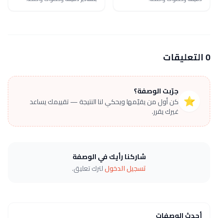
0 التعليقات
جرّبت الوصفة؟
⭐
كن أول من يقيّمها ويحكي لنا النتيجة — تقييمك يساعد
غيرك يقرر.
شاركنا رأيك في الوصفة
تسجيل الدخول
لترك تعليق.
أحدث الوصفات