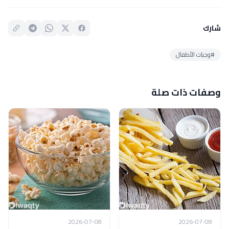
شارك
#وجبات الأطفال
وصفات ذات صلة
2026-07-08
2026-07-08