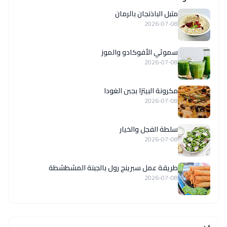
متبل الباذنجان بالرمان
2026-07-08
سموثي الأفوكادو والموز
2026-07-08
مكرونة البيتزا بجبن الغودا
2026-07-08
سلطة الفجل والخيار
2026-07-08
طريقة عمل سبرينج رول بالجبنة المشطشطة
2026-07-08