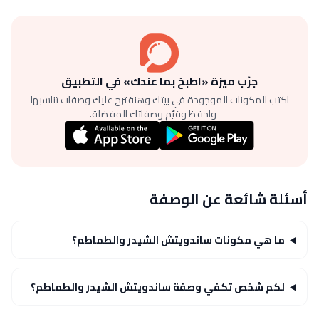
جرّب ميزة «اطبخ بما عندك» في التطبيق
اكتب المكونات الموجودة في بيتك وهنقترح عليك وصفات تناسبها
— واحفظ وقيّم وصفاتك المفضلة.
أسئلة شائعة عن الوصفة
ما هي مكونات ساندويتش الشيدر والطماطم؟
لكم شخص تكفي وصفة ساندويتش الشيدر والطماطم؟