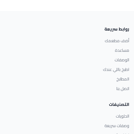
روابط سريعة
أضف مطعمك
مساعدة
الوصفات
اطبخ باللي عندك
المطابخ
اتصل بنا
التصنيفات
الحلويات
وصفات سريعة