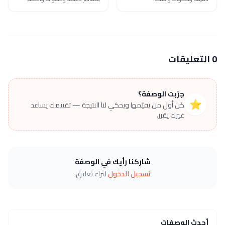
0 التعليقات
جرّبت الوصفة؟
⭐
كن أول من يقيّمها ويحكي لنا النتيجة — تقييمك يساعد
غيرك يقرر.
شاركنا رأيك في الوصفة
تسجيل الدخول
لترك تعليق.
أحدث الوصفات